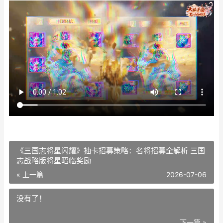
《三国志将星闪耀》抽卡招募策略：名将招募全解析 三国
志战略版将星昭临奖励
« 上一篇
2026-07-06
没有了！
下一篇 »