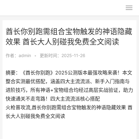
酋长你别跑需组合宝物触发的神语隐藏
效果 酋长大人别碰我免费全文阅读
作者：
admin
•
更新时间：2025-11-26
摘要：《酋长你别跑》2025公测版本最强攻略来袭！本文
整合实测最优搭配，涵盖四大主流流派、新手入门指南与
进阶技巧，所有神语+宝物组合均经过高层实战验证，助力
快速通关不走弯路！四大主流流派核心搭配
火枪普攻流,酋长你别跑需组合宝物触发的神语隐藏效果 酋
长大人别碰我免费全文阅读