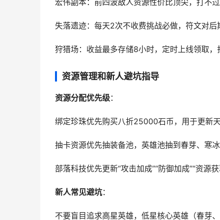
宏伟副本：前四波敌人资源性价比顶尖，打不过
失落遗迹：每天2次不收费挑战必做，符文对后
狩猎场：收益最多存储8小时，定时上线领取，
资源管理和新人避坑指导
资源分配优先级
：
绑定珍珠优先购买八折25000石币，用于更新
抽卡资源优先抽装备池，英雄池抽到春芽、寒冰
部落科技优先更新“攻击加成”“防御加成”“资源
新人常见避坑
：
不要盲目追求高星英雄，低星核心英雄（春芽、