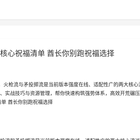
核心祝福清单 酋长你别跑祝福选择
G，火枪流与矛投掷流是当前版本强度在线、适配性广的两大核心
、实战技巧与资源管理，帮你快速构筑强势体系，高效开荒碾压
清单 酋长你别跑祝福选择