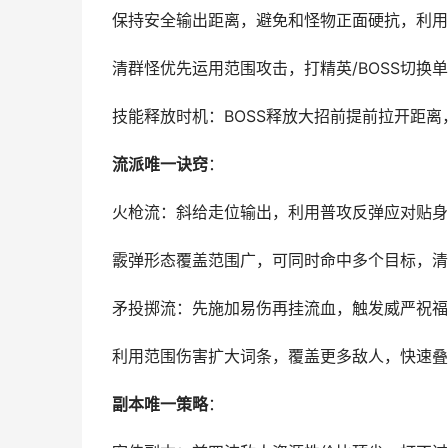
保持安全输出距离，避免和怪物正面硬抗，利用
清群怪优先运用范围攻击，打精英/BOSS切换
技能释放时机：BOSS释放大招前提前拉开距
流派唯一诀窍
：
火枪流：斜给走位输出，利用普攻反弹应对贴身
霰弹形态覆盖范围广，可同时命中多个目标，清
矛投掷流：先施加易伤再挂流血，触发威严祝福
利用范围伤害扩大词条，覆盖更多敌人，快速叠
副本唯一策略
：