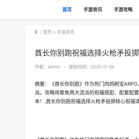
首页
手游资讯
手游攻略
首页
>
手游资讯
酋长你别跑祝福选择火枪矛投掷
作者：
admin
•
更新时间：2025-11-26
摘要：《酋长你别跑》作为热门肉鸽刷宝ARP
派。攻略将聚焦两大流派的祝福搭配、配套配置
本！,酋长你别跑祝福选择火枪矛投掷核心祝福