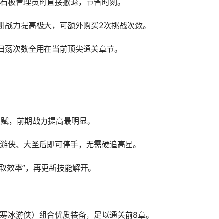
石板管理员时直接撤退，节省时刻。
期战力提高极大，可额外购买2次挑战次数。
扫荡次数全用在当前顶尖通关章节。
天赋，前期战力提高最明显。
游侠、大圣后即可停手，无需硬追高星。
获取效率”，再更新技能解开。
寒冰游侠）组合优质装备，足以通关前8章。