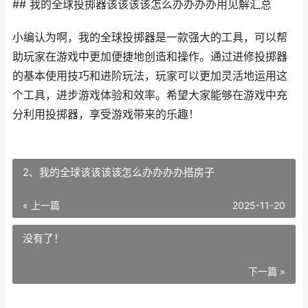
## 我的全球投掷器该该该该怎么办办办办用见解汇总
小编认为啊，我的全球投掷器是一款强大的工具，可以帮
助玩家在游戏中更加便捷地创造和操作。通过进修投掷器
的基本使用技巧和进阶玩法，玩家可以更加灵活地运用这
个工具，进步游戏体验和效率。希望大家能够在游戏中充
分利用投掷器，享受游戏带来的乐趣！
2、我的全球该该该该怎么办办办办搭房子
« 上一篇
2025-11-20
没有了！
下一篇 »