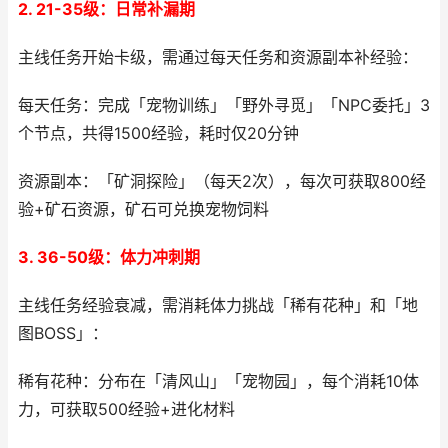
2. 21-35级：日常补漏期
主线任务开始卡级，需通过每天任务和资源副本补经验：
每天任务：完成「宠物训练」「野外寻觅」「NPC委托」3
个节点，共得1500经验，耗时仅20分钟
资源副本：「矿洞探险」（每天2次），每次可获取800经
验+矿石资源，矿石可兑换宠物饲料
3. 36-50级：体力冲刺期
主线任务经验衰减，需消耗体力挑战「稀有花种」和「地
图BOSS」：
稀有花种：分布在「清风山」「宠物园」，每个消耗10体
力，可获取500经验+进化材料