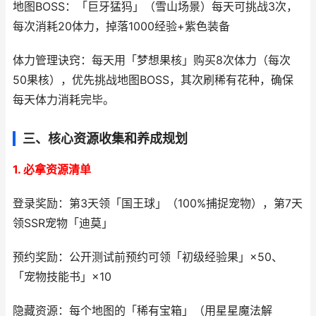
地图BOSS：「巨牙猛犸」（雪山场景）每天可挑战3次，
每次消耗20体力，掉落1000经验+紫色装备
体力管理诀窍：每天用「梦想果核」购买8次体力（每次
50果核），优先挑战地图BOSS，其次刷稀有花种，确保
每天体力消耗完毕。
三、核心资源收集和养成规划
1. 必拿资源清单
登录奖励：第3天领「国王球」（100%捕捉宠物），第7天
领SSR宠物「迪莫」
预约奖励：公开测试前预约可领「初级经验果」×50、
「宠物技能书」×10
隐藏资源：每个地图的「稀有宝箱」（用星星魔法解