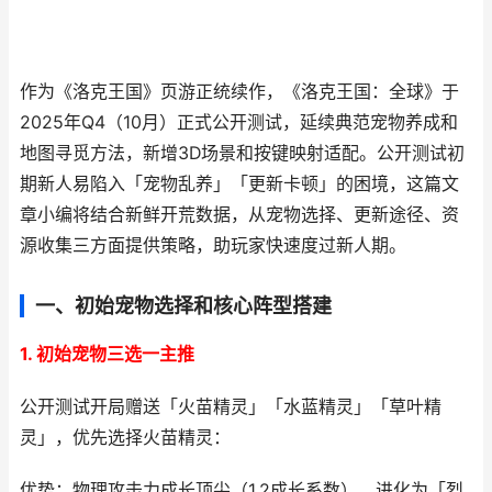
作为《洛克王国》页游正统续作，《洛克王国：全球》于
2025年Q4（10月）正式公开测试，延续典范宠物养成和
地图寻觅方法，新增3D场景和按键映射适配。公开测试初
期新人易陷入「宠物乱养」「更新卡顿」的困境，这篇文
章小编将结合新鲜开荒数据，从宠物选择、更新途径、资
源收集三方面提供策略，助玩家快速度过新人期。
一、初始宠物选择和核心阵型搭建
1. 初始宠物三选一主推
公开测试开局赠送「火苗精灵」「水蓝精灵」「草叶精
灵」，优先选择火苗精灵：
优势：物理攻击力成长顶尖（1.2成长系数），进化为「烈