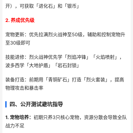
开），可获取「进化石」和「银币」
2. 养成优先级
宠物更新：优先拉满烈火战神至50级，辅助和控制宠物升
至30级即可
技能进修：烈火战神优先学「烈焰冲锋」「火焰喷射」，
波多西学「大地护盾」「岩石封锁」
装备打造：前期用「青铜矿石」打造「烈火套装」，提高
物理攻击和暴击率
四、公开测试避坑指导
1. 宠物培养：
初期只养3只核心宠物，资源分散会导致全队
战力不足