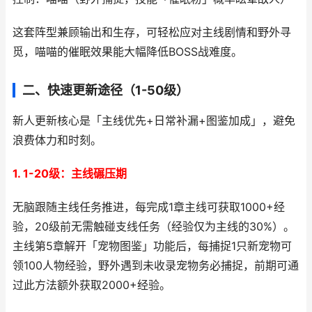
这套阵型兼顾输出和生存，可轻松应对主线剧情和野外寻
觅，喵喵的催眠效果能大幅降低BOSS战难度。
二、快速更新途径（1-50级）
新人更新核心是「主线优先+日常补漏+图鉴加成」，避免
浪费体力和时刻。
1. 1-20级：主线碾压期
无脑跟随主线任务推进，每完成1章主线可获取1000+经
验，20级前无需触碰支线任务（经验仅为主线的30%）。
主线第5章解开「宠物图鉴」功能后，每捕捉1只新宠物可
领100人物经验，野外遇到未收录宠物务必捕捉，前期可通
过此方法额外获取2000+经验。