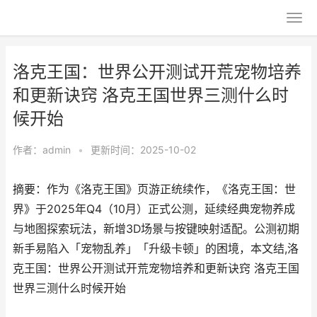
洛克王国：世界公开测试开荒宠物培养
和更新诀窍 洛克王国世界三测什么时
候开始
作者：
admin
•
更新时间：2025-10-02
摘要：作为《洛克王国》页游正统续作，《洛克王国：世
界》于2025年Q4（10月）正式公测，延续经典宠物养成
与地图探索玩法，新增3D场景与按键映射适配。公测初期
新手易陷入「宠物乱养」「升级卡顿」的困境，本文结,洛
克王国：世界公开测试开荒宠物培养和更新诀窍 洛克王国
世界三测什么时候开始