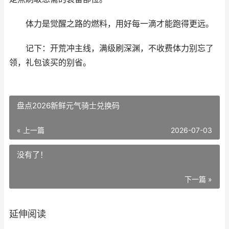
体力是觉醒之路的燃料，用好每一滴才能跑得更远。
记下：开荒冲主线，满级刷深渊，不收费体力别忘了
领，礼包该买的别省。
盘点2026新鲜元气骑士兑换码
« 上一篇
2026-07-03
没有了！
下一篇 »
延伸阅读