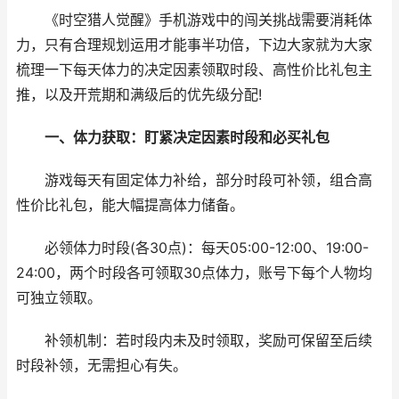
《时空猎人觉醒》手机游戏中的闯关挑战需要消耗体
力，只有合理规划运用才能事半功倍，下边大家就为大家
梳理一下每天体力的决定因素领取时段、高性价比礼包主
推，以及开荒期和满级后的优先级分配!
一、体力获取：盯紧决定因素时段和必买礼包
游戏每天有固定体力补给，部分时段可补领，组合高
性价比礼包，能大幅提高体力储备。
必领体力时段(各30点)：每天05:00-12:00、19:00-
24:00，两个时段各可领取30点体力，账号下每个人物均
可独立领取。
补领机制：若时段内未及时领取，奖励可保留至后续
时段补领，无需担心有失。