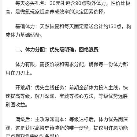
每天必买礼包：30元礼包含90点额外体力，性价比极
高，是微氪玩家提高养成效率的决定因素选择。
基础体力：天然恢复和每天固定赠送合计约150点，构
成体力基础储备。
二、体力分配：优先级明确，回绝浪费
体力有限，需按阶段和需求分配，确保每一份体力都
用在刀刃上。
开荒期：优先主线任务：前期全部体力投入主线，快
速提高等级，解开深渊、宝藏等核心方法，等级优势远胜
刷图收益。
满级后：主攻深渊副本：等级达标后，体力优先刷深
渊，这是获取高阶史诗装备的唯一途径，提议用许愿功能
定点刷取急需的装备部位。