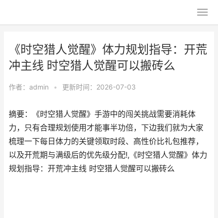
《时空猎人觉醒》体力规划指导：开荒
冲主线 时空猎人觉醒可以搬砖么
作者：
admin
•
更新时间：2026-07-03
摘要：《时空猎人觉醒》手游中的闯关挑战需要消耗体
力，只有合理规划使用才能事半功倍，下边我们就为大家
梳理一下每日体力的关键领取时段、高性价比礼包推荐，
以及开荒期与满级后的优先级分配!,《时空猎人觉醒》体力
规划指导：开荒冲主线 时空猎人觉醒可以搬砖么