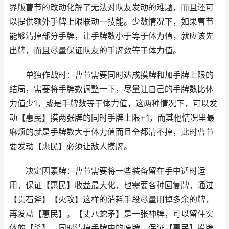
界版曹节的改动化解了无法对队友发动的难题，而且还可
以提供额外手牌上限联动一技能。少数情况下，如果曹节
能够清掉部分手牌，让手牌数小于等于体力值，就应该先
出牌，而且尽量保证队友的手牌数等于体力值。
单独作战时：曹节需要同时达成摸牌和加手牌上限的
结局，需要将手牌数调整一下，尽量让自己的手牌数比体
力值少1，或是手牌数等于体力值，这两种情况下，可以发
动【惠民】摸两张牌的同时手牌上限+1，而其他情况里最
麻烦的就是手牌数大于体力值而且全都清不掉，此时曹节
要发动【惠民】必须让敌人摸牌。
决定因素牌：曹节需要将一些装备留在手中适时运
用，保证【惠民】收益最大化，也需要各种回复牌，通过
【贯石斧】【火攻】这样的消耗手段尽量用掉多余的牌，
再发动【惠民】。【丈八蛇矛】是一张神牌，可以留住实
体的【杀】，同时清掉手牌中的废牌，保证【惠民】摸牌