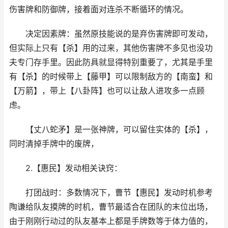
伤害牌和防御牌，接着面对连杀不断循环的情况。
决定因素牌：虽然原技能说的是弃伤害牌即可发动，
但实际上只有【杀】用的过来，其他伤害牌不多见也没功
夫专门存手里。因此防具就显得特别重要了，尤其是手里
有【杀】的时候带上【藤甲】可以限制敌方的【南蛮】和
【万箭】，带上【八卦阵】也可以让敌人进攻多一点顾
虑。
【丈八蛇矛】是一张神牌，可以留住实体的【杀】，
同时清掉手牌中的废牌，
2.【惠民】发动相关诀窍：
打团战时：多数情况下，曹节【惠民】发动时机参考
陶谦给队友摸牌的时机，曹节最适合在团队的末位出场，
由于刚刚行动过的队友基本上都是手牌数等于体力值的，