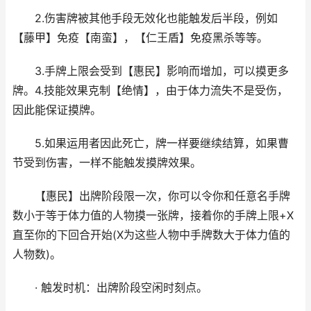
2.伤害牌被其他手段无效化也能触发后半段，例如
【藤甲】免疫【南蛮】，【仁王盾】免疫黑杀等等。
3.手牌上限会受到【惠民】影响而增加，可以摸更多
牌。4.技能效果克制【绝情】，由于体力流失不是受伤，
因此能保证摸牌。
5.如果运用者因此死亡，牌一样要继续结算，如果曹
节受到伤害，一样不能触发摸牌效果。
【惠民】出牌阶段限一次，你可以令你和任意名手牌
数小于等于体力值的人物摸一张牌，接着你的手牌上限+X
直至你的下回合开始(X为这些人物中手牌数大于体力值的
人物数)。
· 触发时机：出牌阶段空闲时刻点。