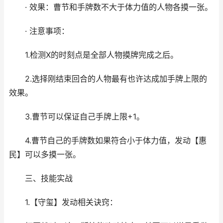
· 效果：曹节和手牌数不大于体力值的人物各摸一张。
· 注意事项：
1.检测X的时刻点是全部人物摸牌完成之后。
2.选择刚结束回合的人物最有也许达成加手牌上限的
效果。
3.曹节可以保证自己手牌上限+1。
4.曹节自己的手牌数如果符合小于体力值，发动【惠
民】可以多摸一张。
三、技能实战
1.【守玺】发动相关诀窍：