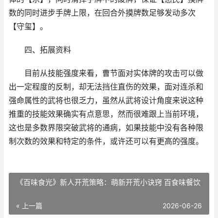
数的同时进步手牌上限，在回合外摸牌数足够发动多次
【守玺】。
四、拓展资料
目前从技能强度来看，曹节面对实体牌的攻击可以做
出一定程度的反制，却无法挡住直伤的效果，面对连杀和
强命属性的武将也很乏力，虽然从武将设计角度来说这种
推重的技能效果确实有点意思，然而很难跟上当前环境，
这也是多数界限突破武将的通病，如果技能中没有各种限
制次数的效果和特定的条件，或许还可以有更高的强度。
《百味食光》新人开荒策略：萌新开荒小诀窍 百食味餐饮
« 上一篇
2026-06-26