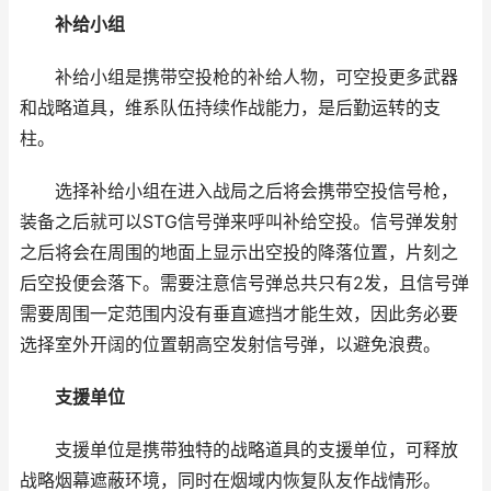
补给小组
补给小组是携带空投枪的补给人物，可空投更多武器
和战略道具，维系队伍持续作战能力，是后勤运转的支
柱。
选择补给小组在进入战局之后将会携带空投信号枪，
装备之后就可以STG信号弹来呼叫补给空投。信号弹发射
之后将会在周围的地面上显示出空投的降落位置，片刻之
后空投便会落下。需要注意信号弹总共只有2发，且信号弹
需要周围一定范围内没有垂直遮挡才能生效，因此务必要
选择室外开阔的位置朝高空发射信号弹，以避免浪费。
支援单位
支援单位是携带独特的战略道具的支援单位，可释放
战略烟幕遮蔽环境，同时在烟域内恢复队友作战情形。