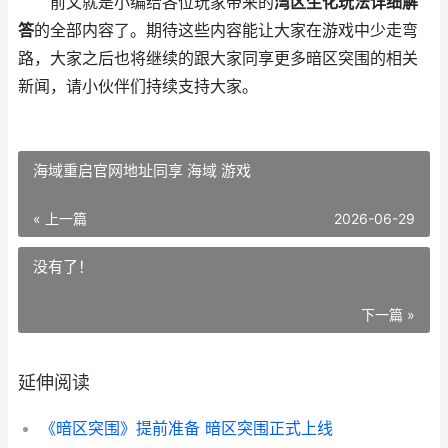
前文就是小编给各位玩家带来的
湾区生化玩法详细解
答
的全部内容了。期待这些内容能让大家在游戏中少走弯
路，大家之后也将继续的跟大家同享更多暗区突围的相关
新闻，请小伙伴们持续支持大家。
海域重启官网地址同享 海域 游戏
« 上一篇
2026-06-29
没有了！
下一篇 »
延伸阅读
《暗区突围》提前准备 暗区突围正式上线