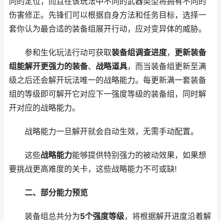
同的定位，而且在该玩法中不同的武器类型将拥有不同的
伤害修正。先锋们可以根据自身方法和任务目标，选择一
套你认为最合适的装备组展开行动，应对变异体的威胁。
参和生化玩法行动可获取
装备组调查进度
，
更新装备
组能解开更强力的装备
、
战略道具
，而当装备组更新至满
级之后还会解开玩法唯一的战略能力。每更新满一套装备
组的等级即可解开它对应下一强度等级的装备组，同时解
开对应的战略能力。
战略能力一旦解开就会自动生效，无需手动配置。
这些
战略能力
能够提供特别强力的被动效果，如果想
要挑战更高难度的关卡，这些战略能力不可或缺!
二、部分能力预览
装备组总共分为
5个强度等级
，将根据解开进度沿着解