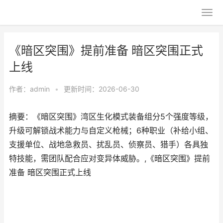
《暗区突围》提前准备 暗区突围正式
上线
作者：
admin
•
更新时间：2026-06-30
摘要：《暗区突围》湾区生化模式装备组分5个强度等级，
升级可解锁战术能力与自定义枪械；6种职业（补给小组、
支援单位、战地急救员、扰乱员、侦察员、猎手）各具独
特技能，需团队配合应对变异体威胁。,《暗区突围》提前
准备 暗区突围正式上线