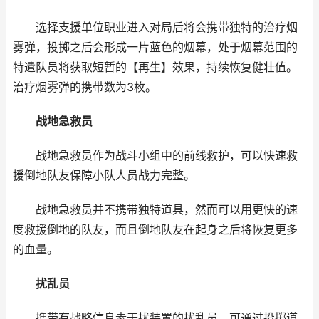
选择支援单位职业进入对局后将会携带独特的治疗烟
雾弹，投掷之后会形成一片蓝色的烟幕，处于烟幕范围的
特遣队员将获取短暂的【再生】效果，持续恢复健壮值。
治疗烟雾弹的携带数为3枚。
战地急救员
战地急救员作为战斗小组中的前线救护，可以快速救
援倒地队友保障小队人员战力完整。
战地急救员并不携带独特道具，然而可以用更快的速
度救援倒地的队友，而且倒地队友在起身之后将恢复更多
的血量。
扰乱员
携带有战略信息素干扰装置的扰乱员，可通过投掷道