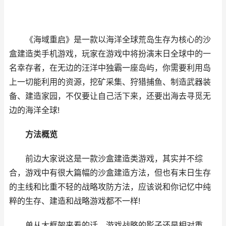
《海域重启》是一款以海洋全球荒岛生存为核心的沙
盒建造类手机游戏，玩家在游戏中将扮演末日全球中的一
名幸存者，在无边的汪洋中独霸一座岛屿，你需要利用岛
上一切能利用的资源，挖矿采集、狩猎捕鱼、制造武器装
备、建造家园，不仅要让自己活下来，还要出海去寻觅无
边的海洋全球!
方法概览
前边大家说这是一款沙盒建造类游戏，其实并不综
合，游戏中有很大篇幅的沙盒建造方法，但也有末日生存
的主线和比重不轻的战略攻防方法，应该说和你记忆中纯
粹的生存、建造和战略游戏都不一样!
单从大框架来看的话，游戏战略的影子还是相对重