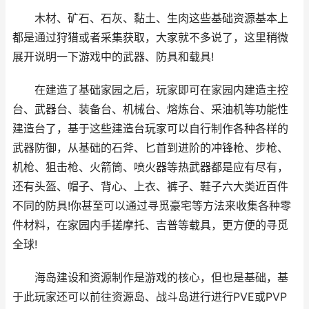
木材、矿石、石灰、黏土、生肉这些基础资源基本上
都是通过狩猎或者采集获取，大家就不多说了，这里稍微
展开说明一下游戏中的武器、防具和载具!
在建造了基础家园之后，玩家即可在家园内建造主控
台、武器台、装备台、机械台、熔炼台、采油机等功能性
建造台了，基于这些建造台玩家可以自行制作各种各样的
武器防御，从基础的石斧、匕首到进阶的冲锋枪、步枪、
机枪、狙击枪、火箭筒、喷火器等热武器都是应有尽有，
还有头盔、帽子、背心、上衣、裤子、鞋子六大类近百件
不同的防具!你甚至可以通过寻觅豪宅等方法来收集各种零
件材料，在家园内手搓摩托、吉普等载具，更方便的寻觅
全球!
海岛建设和资源制作是游戏的核心，但也是基础，基
于此玩家还可以前往资源岛、战斗岛进行进行PVE或PVP