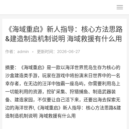
《海域重启》新人指导：核心方法思路
&建造制造机制说明 海域救援有什么用
作者：
admin
•
更新时间：2026-06-27
摘要：《海域重启》是一款以海洋世界荒岛生存为核心的
沙盒建造类手游，玩家在游戏中将扮演末日世界中的一名
幸存者，在无边的汪洋中独霸一座岛屿，你需要利用岛上
一切能利用的资源，挖矿采集、狩猎捕鱼、制造武器装
备、建造家园，不仅要让自己活下来，还要出海去探索无
边的海洋世界!,《海域重启》新人指导：核心方法思路&建
造制造机制说明 海域救援有什么用