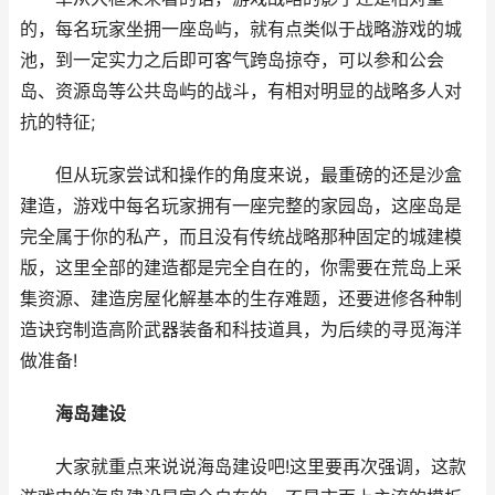
的，每名玩家坐拥一座岛屿，就有点类似于战略游戏的城
池，到一定实力之后即可客气跨岛掠夺，可以参和公会
岛、资源岛等公共岛屿的战斗，有相对明显的战略多人对
抗的特征;
但从玩家尝试和操作的角度来说，最重磅的还是沙盒
建造，游戏中每名玩家拥有一座完整的家园岛，这座岛是
完全属于你的私产，而且没有传统战略那种固定的城建模
版，这里全部的建造都是完全自在的，你需要在荒岛上采
集资源、建造房屋化解基本的生存难题，还要进修各种制
造诀窍制造高阶武器装备和科技道具，为后续的寻觅海洋
做准备!
海岛建设
大家就重点来说说海岛建设吧!这里要再次强调，这款