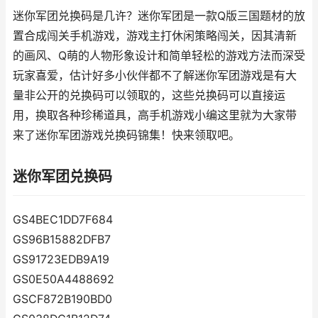
迷你军团兑换码是几许？迷你军团是一款Q版三国题材的放
置合成闯关手机游戏，游戏主打休闲策略闯关，因其清新
的画风、Q萌的人物形象设计和简单轻松的游戏方法而深受
玩家喜爱，估计好多小伙伴都不了解迷你军团游戏是有大
量非公开的兑换码可以领取的，这些兑换码可以直接运
用，换取各种珍稀道具，高手机游戏小编这里就为大家带
来了迷你军团游戏兑换码锦集！快来领取吧。
迷你军团兑换码
GS4BEC1DD7F684
GS96B15882DFB7
GS91723EDB9A19
GS0E50A4488692
GSCF872B190BD0