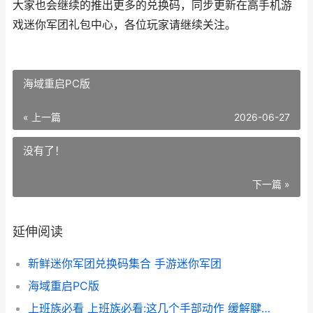
大家也会继续的推出更多的兑换码，同步更新在高手机游
戏迷你军团礼包中心，各位玩家请继续关注。
海域重启PC版
« 上一篇
2026-06-27
没有了！
下一篇 »
延伸阅读
新鲜迷你军团兑换码集合 手游迷你军团
海域重启PC版
上班族必看 上班族必看:这几个手部动作 缓解腱鞘炎