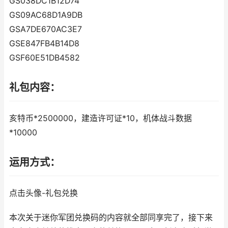
GS038DC1B12D74
GS09AC68D1A9DB
GSA7DE670AC3E7
GSE847FB4B14D8
GSF60E51DB4582
礼包内容：
亥特币*2500000，建造许可证*10，机体战斗数据
*10000
运用方式：
点击头像-礼包兑换
本次关于迷你军团兑换码的内容就全部同享完了，接下来