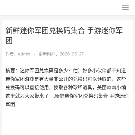
新鲜迷你军团兑换码集合 手游迷你军
团
作者：
admin
•
更新时间：2026-06-27
摘要：迷你军团兑换码是多少？估计好多小伙伴都不知道
迷你军团游戏是有大量非公开的兑换码可以领取的，这些
兑换码可以直接使用，换取各种珍稀道具，美丽幽幽小编
这里就为大家带来了！,新鲜迷你军团兑换码集合 手游迷你
军团