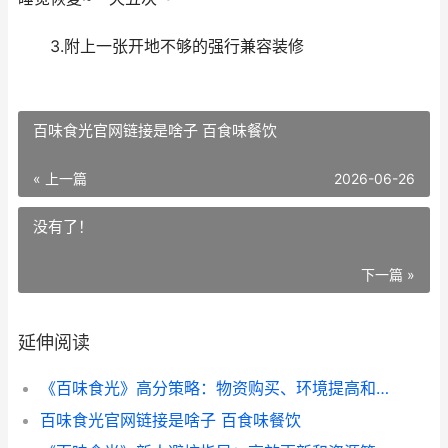
3.附上一张开地不够的强行兼容装修
百味食光官网链接是啥子 百食味餐饮
« 上一篇
2026-06-26
没有了！
下一篇 »
延伸阅读
《百味食光》高分策略：物资购买、环境提高和小诀窍全解析 百食百味
百味食光官网链接是啥子 百食味餐饮