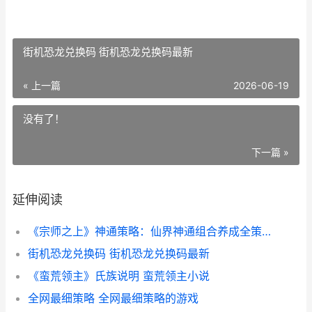
街机恐龙兑换码 街机恐龙兑换码最新
« 上一篇
2026-06-19
没有了！
下一篇 »
延伸阅读
《宗师之上》神通策略：仙界神通组合养成全策略 宗师之上是什么
街机恐龙兑换码 街机恐龙兑换码最新
《蛮荒领主》氏族说明 蛮荒领主小说
全网最细策略 全网最细策略的游戏