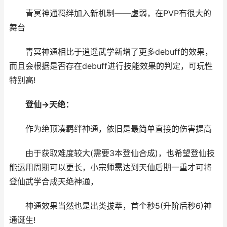
青冥神通羁绊加入新机制——虚弱，在PVP有很大的
舞台
青冥神通相比于逍遥武学新增了更多debuff的效果，
而且会根据是否存在debuff进行技能效果的判定，可玩性
特别高!
登仙→天绝：
作为绝顶凑羁绊神通，依旧是最简单直接的伤害提高
由于获取难度较大(需要3本登仙合成)，也希望登仙技
能运用周期可以更长，小宗师需达到天仙后期一重才可将
登仙武学合成天绝神通，
神通效果当然也是出类拔萃，首个秒5(升阶后秒6)神
通诞生!