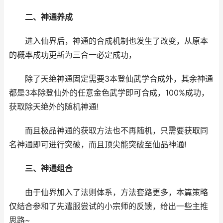
二、神通养成
进入仙界后，神通的合成机制也发生了改变，从原本
的概率成功更新为三合一必定成功，
除了天绝神通固定需要3本登仙武学合成外，其余神通
都是3本除登仙外的任意金色武学即可合成，100%成功，
获取除天绝外的随机神通!
而且极品神通的获取方法也不再随机，只需要获取同
名神通即可进行突破，而且顶尖能突破至仙品神通!
三、神通组合
由于仙界加入了法则体系，方法套路更多，本篇策略
仅结合参和了先遣服尝试的小宗师的反馈，给出一些主推
思路~