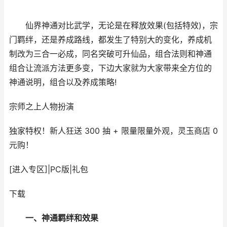
仙界神通对比武学，无论是在释放效果(包括特效)，宗
门羁绊，还是养成路线，都发生了特别大的变化，养成机
制改为三合一必成，同名突破可升仙品，组合法则和神通
组合让流派方法更多变，下边大家就为大家带来全方位的
神通说明，组合以及养成策略!
宗师之上
人物扮演
独家特权！新人狂送 300 抽 + 限量限量外观，灵玉商店 0
元购！
[进入专区]
|
PC版
|
礼包
下载
一、神通羁绊和效果