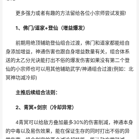
更多强力或者有趣的方法留给各位小宗师尝试发掘!
1、佛门/道家+登仙（增益爆发）
前期用绝顶辅助登仙组合过渡，佛门和道家都能给自
身添加增益，神通伤害也跟自身增益数量有关，组合体系
送的太乙分光诀能打出不俗的爆发伤害如果没有第二个登
仙的小宗师也可以用其他辅助武学/神通组合过渡(例如：北
冥神功减冷却)
主推后续组合法则：
2、青冥+剑宗（冷却异常）
4青冥可以给敌方叠加最多30%的伤害削减，神通本身
的中毒以及易伤效果，能在保证生存的同时打出不俗的异