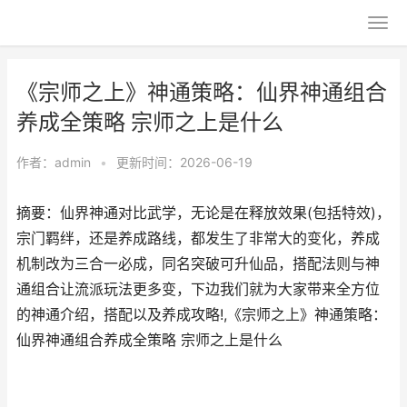
《宗师之上》神通策略：仙界神通组合
养成全策略 宗师之上是什么
作者：
admin
•
更新时间：2026-06-19
摘要：仙界神通对比武学，无论是在释放效果(包括特效)，
宗门羁绊，还是养成路线，都发生了非常大的变化，养成
机制改为三合一必成，同名突破可升仙品，搭配法则与神
通组合让流派玩法更多变，下边我们就为大家带来全方位
的神通介绍，搭配以及养成攻略!,《宗师之上》神通策略：
仙界神通组合养成全策略 宗师之上是什么