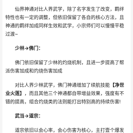
仙界神通对比人界武学，除了名字发生了改变，羁绊
特性也有一定的调整，但依旧保留了各自的核心方法，且
神通的羁绊加成同样生效和武学，小宗师们可以慢慢平稳
过渡~
少林→佛门：
佛门依旧保留了少林的灼烧机制，且进一步提高了帮
派伤害加成和灼烧伤害加成
对比人界少林武学，佛门神通增加了续航技能
【净世
业火莲】
，而且其他三个神通都自带增益效果，强度有不
错的提高，组合灼烧类的法则能打出特别高的持续伤害!
武当→道宗：
道宗依旧以会心率，会心伤害为核心，主打壹个爆发