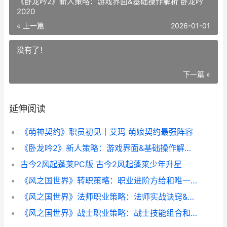
《卧龙吟2》新人策略：游戏界面&基础操作解析 卧龙吟
2020
« 上一篇
2026-01-01
没有了！
下一篇 »
延伸阅读
《萌神契约》职员初见丨艾玛 萌娘契约最强阵容
《卧龙吟2》新人策略：游戏界面&基础操作解析 卧龙吟2020
古今2风起蓬莱PC版 古今2风起蓬莱少年升星
《风之国世界》转职策略：职业进阶方给和唯一技能解析 风之国世界手游下载
《风之国世界》法师职业策略：法师实战诀窍&技能详细解答 风之国世界手游下载
《风之国世界》战士职业策略：战士技能组合和实战诀窍解析 风之国剧情介绍