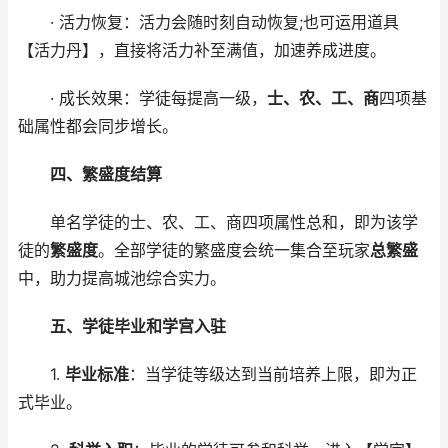
· 活力恢复：活力会随时刻自动恢复;也可运用道具
【活力丹】，直接将活力补至满值，加速养成进度。
· 成长效果：学徒每提高一级，
士、农、工、商
四项基
础属性都会同步增长。
四、繁盛度结算
单名学徒的士、农、工、商四项属性总和，即为该学
徒的
繁盛度
。全部学徒的繁盛度会统一集合至玩家
总繁盛
中，助力提高城池综合实力。
五、学徒毕业和学宫入驻
1.
毕业标准
：当学徒等级达到当前培养上限，即为正
式毕业。