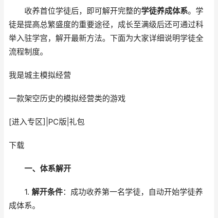
收养首位学徒后，即可解开完整的
学徒养成体系
。学
徒是提高总繁盛度的重要途径，成长至满级后还可通过科
举入驻学宫，解开最新方法。下面为大家详细说明学徒全
流程制度。
我是城主
模拟经营
一款架空历史的模拟经营类的游戏
[进入专区]
|
PC版
|
礼包
下载
一、体系解开
1.
解开条件
：成功收养第一名学徒，自动开始学徒养
成体系。