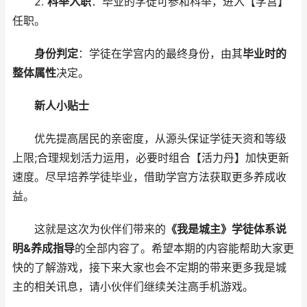
2.
科举入职
：毕业的学徒可参和科举，进入【学宫】
任职。
身份判定
：学徒在学宫内的最终身份，由其
毕业时的
整体属性
决定。
新人小贴士
优先提高居民的亲密度，从源头保证学徒天资和等级
上限;合理规划活力运用，必要时组合【活力丹】加快更新
速度。尽早培养学徒毕业，借助学宫方法获取更多养成收
益。
这就是这次为伙伴们带来的
《我是城主》学徒体系说
明&养成指导
的全部内容了。希望本期的内容能帮助大家更
快的了解游戏，接下来大家也会不定期的带来更多我是城
主的相关讯息，请小伙伴们继续关注高手机游戏。