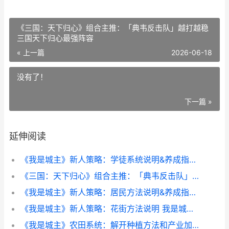
《三国：天下归心》组合主推：「典韦反击队」越打越稳
三国天下归心最强阵容
« 上一篇
2026-06-18
没有了！
下一篇 »
延伸阅读
《我是城主》新人策略：学徒系统说明&养成指导 我是城主游戏攻略
《三国：天下归心》组合主推：「典韦反击队」越打越稳 三国天下归心最强阵容
《我是城主》新人策略：居民方法说明&养成指导 我是城主大人下拉式六漫
《我是城主》新人策略：花街方法说明 我是城主清软
《我是城主》农田系统：解开种植方法和产业加成策略 我是城主大人下拉式六漫