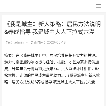
《我是城主》新人策略：居民方法说明
&养成指导 我是城主大人下拉式六漫
作者：
admin
•
更新时间：2026-06-18
摘要：在《我是城主》中，居民培养是提升实力的关键。
魅力与亲密度影响收徒与经验，技能、才艺为豪杰提供加
成，升星与名号则解锁更强增益。六大系统环环相扣，轻
松掌握，让你的居民成为最强助力。,《我是城主》新人策
略：居民方法说明&养成指导 我是城主大人下拉式六漫