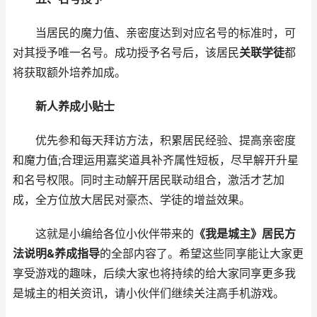
当居民的魔力值、亲密度达到对应名号的标准时，可
对其授予唯一名号。成功授予名号后，该居民
关联学徒
都
将获取额外培养加成。
新人养成小贴士
优先参和每天拜访方法，积累居民经验、提高亲密度
和魔力值;合理运用嘉奖道具补齐属性短板，尽早解开升星
和名号权限。同时主动解开居民联动组合，激活才艺加
成，全方位放大居民对豪杰、学徒的增益效果。
这就是小编给各位小伙伴带来的
《我是城主》居民方
法说明&养成指导
的全部内容了。希望这些同享能让大家更
享受游戏的趣味，后续大家也将持续的给大家同享更多我
是城主的相关资讯，请小伙伴们继续关注高手机游戏。