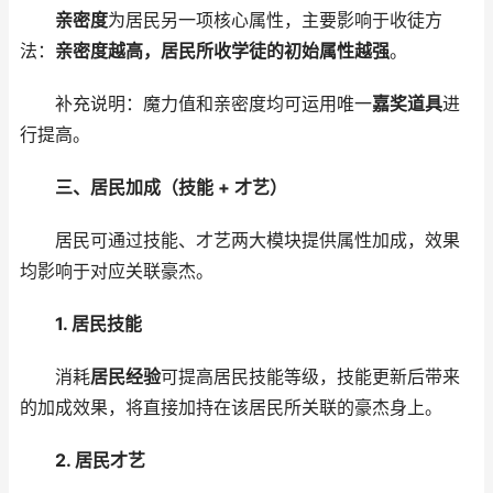
亲密度
为居民另一项核心属性，主要影响于收徒方
法：
亲密度越高，居民所收学徒的初始属性越强
。
补充说明：魔力值和亲密度均可运用唯一
嘉奖道具
进
行提高。
三、居民加成（技能 + 才艺）
居民可通过技能、才艺两大模块提供属性加成，效果
均影响于对应关联豪杰。
1. 居民技能
消耗
居民经验
可提高居民技能等级，技能更新后带来
的加成效果，将直接加持在该居民所关联的豪杰身上。
2. 居民才艺