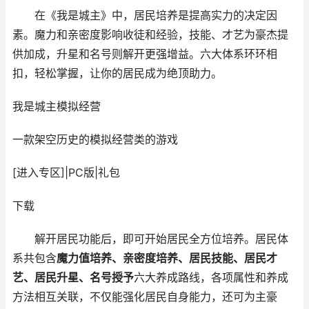
在《我是城主》中，居民培养是提高实力的决定因
素。魔力和亲密度影响收徒和经验，技能、才艺为豪杰提
供加成，升星和名号则解开更强增益。六大体系环环相
扣，轻松掌握，让你的居民成为绝顶助力。
我是城主
模拟经营
一款架空历史的模拟经营类的游戏
[进入专区]
|
PC版
|
礼包
下载
解开居民功能后，即可开始居民全方位培养。居民体
系共包含
魔力值培养、亲密度培养、居民技能、居民才
艺、居民升星、名号授予
六大养成路线，各项属性和养成
方法相互关联，不仅能强化居民自身能力，还可为主豪