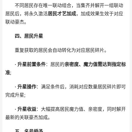
不同居民存在唯一联动组合，当集齐并解开一组联动
居民后，将永久激活
居民才艺加成
，加成效果生效于对应
联动豪杰。
四、居民升星
重复获取的居民会自动转化为对应居民碎片。
· 升星前置条件
：居民的
亲密度、魔力值需达到指定标
准
;
· 升星操作
：满足条件后，消耗对应数量居民碎片即可
完成升星;
· 升星收益
：大幅提高居民魔力值、亲密度，同时解开
最新的关联豪杰加成。
五、名号授予