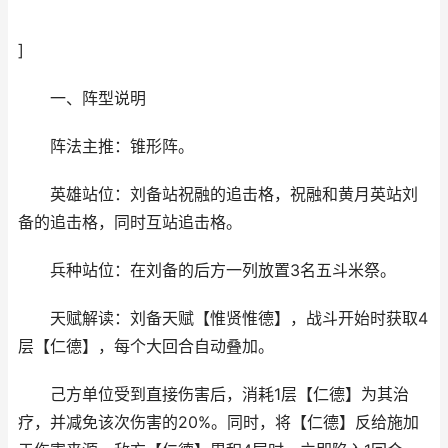
]
一、阵型说明
阵法主推：锥形阵。
英雄站位：刘备站祝融的追击格，祝融和黄月英站刘
备的追击格，同时互站追击格。
兵种站位：在刘备的后方一列放置3名五斗米祭。
天赋解读：刘备天赋【惟贤惟德】，战斗开始时获取4
层【仁德】，每个大回合自动叠加。
己方单位受到直接伤害后，消耗1层【仁德】为其治
疗，并减免该次伤害的20%。同时，将【仁德】反给施加