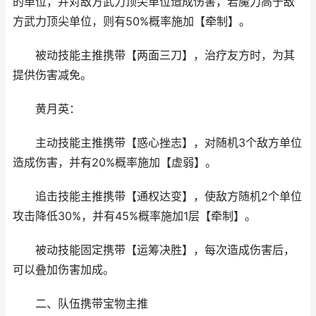
的单位，并对敌方武力顶尖单位造成伤害，若魔力高于敌
方武力顶尖单位，则有50%概率施加【牵制】。
被动技能主推携带【两面三刀】，治疗友方时，为其
提供伤害减免。
黄月英：
主动技能主推携带【惑心挫志】，对随机3个敌方单位
造成伤害，并有20%概率施加【虚弱】。
追击技能主推携带【通权达变】，使敌方随机2个单位
攻击降低30%，并有45%概率施加1层【牵制】。
被动技能固定携带【运筹决胜】，每次造成伤害后，
可以叠加伤害加成。
二、队伍携带宝物主推