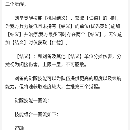
二个觉醒。
刘备觉醒技能【桃园结义】，获取【仁德】的同时，
为我方兵力最低且未持有【结义】的单位(优先英雄)施加
【结义】并治疗;我方最多同时存在两个【结义】，无法施
加【结义】时仅获取【仁德】。
【结义】：和刘备及其他【结义】单位分摊伤害，分
摊视为间接伤害，上限一层，不可驱散。
刘备的觉醒技能可以为队伍提供更高的坦度以及续航
能力，但将魂获取难度较大，主推第三个觉醒。
觉醒技能一图流：
技能组合一图流如下：
祝融：