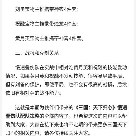
刘备宝物主推携带神农4件套;
祝融宝物主推携带烛龙4件套;
黄月英宝物主推携带神霄4件套。
三、战报和克制关系
慢速叠伤队在实战中相对吃黄月英和祝融的技能发动
情况，如果黄月英和祝融不发动技能，很容易导致平局，
但有刘备的保护，即使平局，也不会有很高的战损，后续
依旧有相对强的战斗能力。
这就是本期为伙伴们带来的
《三国：天下归心》慢速
叠伤队配队策略
的全部内容了。也希望这次的内容可以帮
助到大家，大家在接下来也将不定期的带来更多三国天下
归心的相关内容，请各位持续关注大家。