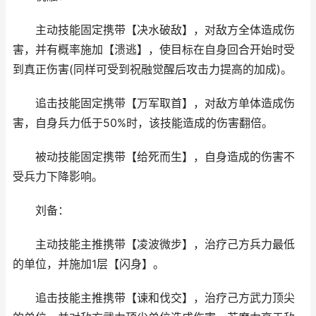
主动技能固定携带【决水破敌】，对敌方全体造成伤
害，并有概率施加【溃逃】，使目标在自身回合开始时受
到真正伤害(同样可受到祝融觉醒后攻击力提高的加成)。
追击技能固定携带【万军取首】，对敌方单体造成伤
害，自身兵力低于50%时，该技能造成的伤害翻倍。
被动技能固定携带【给死而生】，自身造成的伤害不
受兵力下降影响。
刘备：
主动技能主推携带【凌波微步】，治疗己方兵力最低
的单位，并施加1层【闪身】。
追击技能主推携带【谏和伐交】，治疗己方武力顶尖