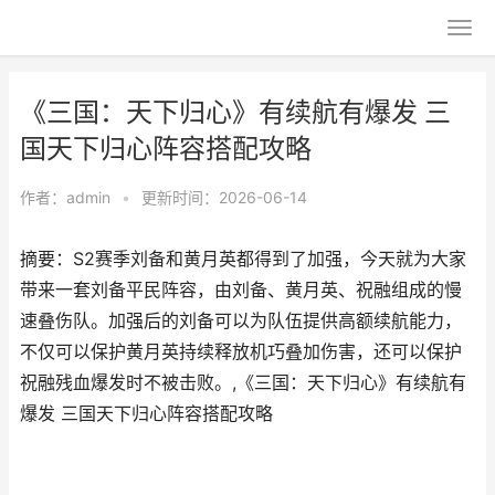
《三国：天下归心》有续航有爆发 三
国天下归心阵容搭配攻略
作者：
admin
•
更新时间：2026-06-14
摘要：S2赛季刘备和黄月英都得到了加强，今天就为大家
带来一套刘备平民阵容，由刘备、黄月英、祝融组成的慢
速叠伤队。加强后的刘备可以为队伍提供高额续航能力，
不仅可以保护黄月英持续释放机巧叠加伤害，还可以保护
祝融残血爆发时不被击败。,《三国：天下归心》有续航有
爆发 三国天下归心阵容搭配攻略