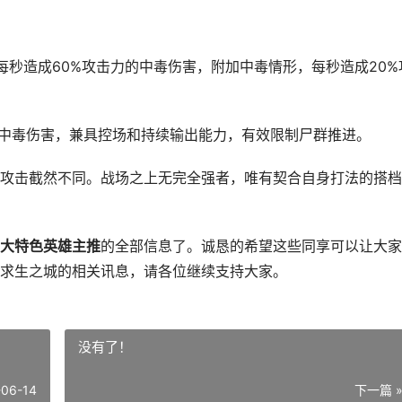
造成60%攻击力的中毒伤害，附加中毒情形，每秒造成20%
毒伤害，兼具控场和持续输出能力，有效限制尸群推进。
击截然不同。战场之上无完全强者，唯有契合自身打法的搭档
大特色英雄主推
的全部信息了。诚恳的希望这些同享可以让大家
求生之城的相关讯息，请各位继续支持大家。
没有了！
-06-14
下一篇 