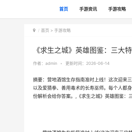
首页
手游资讯
手游攻略
首页
>
手游攻略
《求生之城》英雄图鉴：三大特
作者：
admin
•
更新时间：2026-06-14
摘要：营地酒馆生存指南准时上线！这次迎来三
以及爱猜拳、善用毒术的长寿巫师。每个人都身
份解析会给你答案。,《求生之城》英雄图鉴：