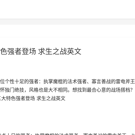
色强者登场 求生之战英文
位个性十足的强者：执掌魔棍的法术强者、寡言善战的雷电斧王
怀独门绝技，风格也是大不相同。想找到最合心意的战场搭档？
三大特色强者登场 求生之战英文