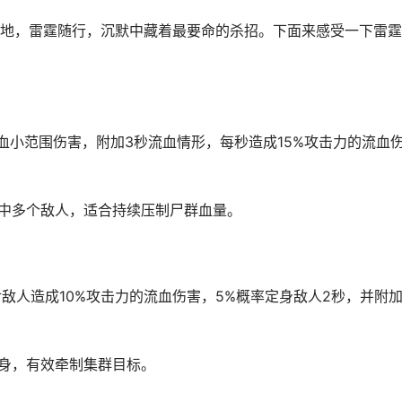
，雷霆随行，沉默中藏着最要命的杀招。下面来感受一下雷霆
小范围伤害，附加3秒流血情形，每秒造成15%攻击力的流血
中多个敌人，适合持续压制尸群血量。
人造成10%攻击力的流血伤害，5%概率定身敌人2秒，并附加
身，有效牵制集群目标。