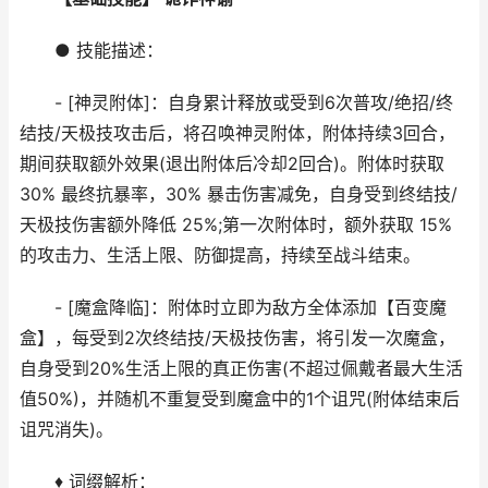
● 技能描述：
- [神灵附体]：自身累计释放或受到6次普攻/绝招/终
结技/天极技攻击后，将召唤神灵附体，附体持续3回合，
期间获取额外效果(退出附体后冷却2回合)。附体时获取
30% 最终抗暴率，30% 暴击伤害减免，自身受到终结技/
天极技伤害额外降低 25%;第一次附体时，额外获取 15%
的攻击力、生活上限、防御提高，持续至战斗结束。
- [魔盒降临]：附体时立即为敌方全体添加【百变魔
盒】，每受到2次终结技/天极技伤害，将引发一次魔盒，
自身受到20%生活上限的真正伤害(不超过佩戴者最大生活
值50%)，并随机不重复受到魔盒中的1个诅咒(附体结束后
诅咒消失)。
♦ 词缀解析：