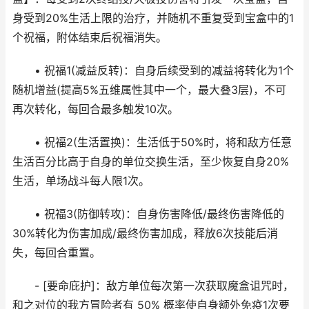
身受到20%生活上限的治疗，并随机不重复受到宝盒中的1
个祝福，附体结束后祝福消失。
• 祝福1(减益反转)：自身后续受到的减益将转化为1个
随机增益(提高5%五维属性其中一个，最大叠3层)，不可
再次转化，每回合最多触发10次。
• 祝福2(生活置换)：生活低于50%时，将和敌方任意
生活百分比高于自身的单位交换生活，至少恢复自身20%
生活，单场战斗每人限1次。
• 祝福3(防御转攻)：自身伤害降低/最终伤害降低的
30%转化为伤害加成/最终伤害加成，释放6次技能后消
失，每回合重置。
- [要命庇护]：敌方单位每次第一次获取魔盒诅咒时，
和之对位的我方冒险者有 50% 概率使自身额外免疫1次要