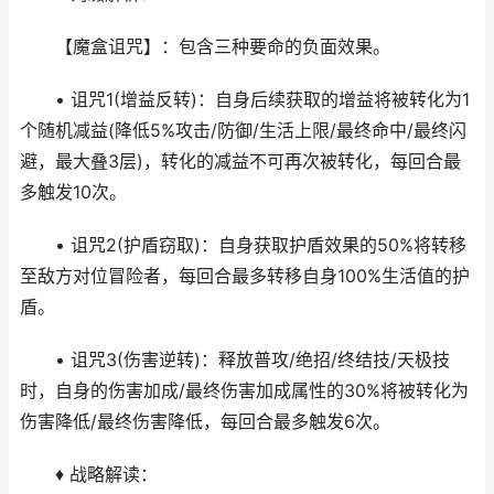
【魔盒诅咒】：包含三种要命的负面效果。
• 诅咒1(增益反转)：自身后续获取的增益将被转化为1
个随机减益(降低5%攻击/防御/生活上限/最终命中/最终闪
避，最大叠3层)，转化的减益不可再次被转化，每回合最
多触发10次。
• 诅咒2(护盾窃取)：自身获取护盾效果的50%将转移
至敌方对位冒险者，每回合最多转移自身100%生活值的护
盾。
• 诅咒3(伤害逆转)：释放普攻/绝招/终结技/天极技
时，自身的伤害加成/最终伤害加成属性的30%将被转化为
伤害降低/最终伤害降低，每回合最多触发6次。
♦ 战略解读：