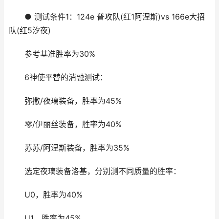
● 测试条件1：124e 普攻队(红1阿涅斯)vs 166e大招
队(红5汐夜)
参考基准胜率为30%
6神使平替的消融测试：
弥撒/夜璃装备，胜率为45%
零/伊丽丝装备，胜率为40%
苏苏/阿涅斯装备，胜率为35%
选定夜璃装备洛基，分别测不同质量的胜率：
U0，胜率为40%
U1，胜率为45%