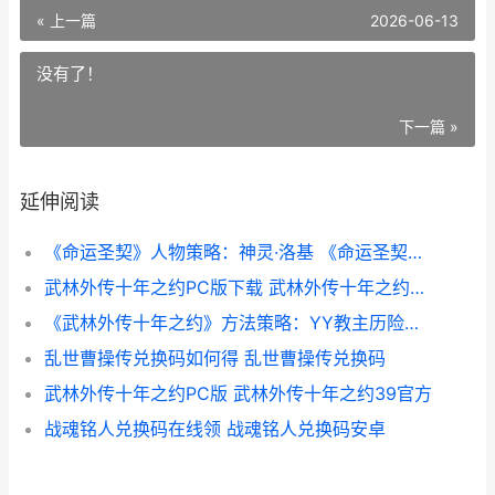
« 上一篇
2026-06-13
没有了！
下一篇 »
延伸阅读
《命运圣契》人物策略：神灵·洛基 《命运圣契》人物关系图
武林外传十年之约PC版下载 武林外传十年之约枪豪加点
《武林外传十年之约》方法策略：YY教主历险记全关卡策略 武林外传十年之约手游礼包码
乱世曹操传兑换码如何得 乱世曹操传兑换码
武林外传十年之约PC版 武林外传十年之约39官方
战魂铭人兑换码在线领 战魂铭人兑换码安卓