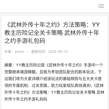
《武林外传十年之约》方法策略：YY
教主历险记全关卡策略 武林外传十年
之约手游礼包码
作者：
admin
•
更新时间：2026-06-13
摘要：YY教主历险记是《武林外传十年之约》手游中一个
完整继承端游精髓，且极为考验团队配合的剧本玩法，下
边我们将为大家详细介绍该玩法的基础规则与五大关卡首
领的专属机制、过关思路，助力玩家组队高效通关!,《武林
外传十年之约》方法策略：YY教主历险记全关卡策略 武林
外传十年之约手游礼包码