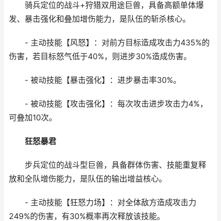
骑兵定位的战斗+狩猎双用途巨兽，具备高额单体爆
发、暴击强化和叠加增伤能力，是队伍的斩杀核心。
- 主动技能【风怒】：对前方目标造成攻击力435%的
伤害，若目标怒气低于40%，则进步30%造成伤害。
- 被动技能【暴击强化】：进步暴击率30%。
- 被动技能【攻击强化】：每次攻击进步攻击力4%，
可叠加10次。
狂怒暴君
步兵定位的战斗型巨兽，具备群体伤害、技能重复释
放和全队增伤能力，是队伍的输出增益核心。
- 主动技能【狂怒力场】：对全体敌方造成攻击力
249%的伤害，有30%概率再次释放该技能。