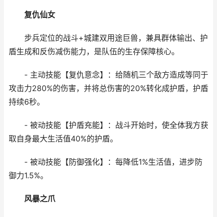
复仇仙女
步兵定位的战斗+城建双用途巨兽，兼具群体输出、护
盾生成和反伤减伤能力，是队伍的生存保障核心。
- 主动技能【复仇意念】：给随机三个敌方造成等同于
攻击力280%的伤害，并将总伤害的20%转化成护盾，护盾
持续6秒。
- 被动技能【护盾充能】：战斗开始时，使全体我方获
取自身最大生活值40%的护盾。
- 被动技能【防御强化】：每降低1%生活值，进步防
御力1.5%。
风暴之爪