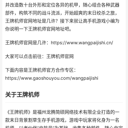
并改造数十台外形和定位各异的机甲，随心组合各种武器
部件，构筑不同的战斗流派，开始超爽的末日绞杀之旅，
王牌机师官网地址是几许？接下来就让高手机游戏小编为
你说明一下王牌机师官网地址吧。
王牌机师官网是几许：https://www.wangpaijishi.cn/
大家可以点击前往：王牌机师官网
下面内容是王牌机师官方合作专区：
https://www.gaoshouyou.com/wangpaijishi
关于王牌机师
《王牌机师》是福州龙腾简硕网络技术有限企业打造的一
款末日背景割草生存手机游戏，游戏中玩家将化身为一名