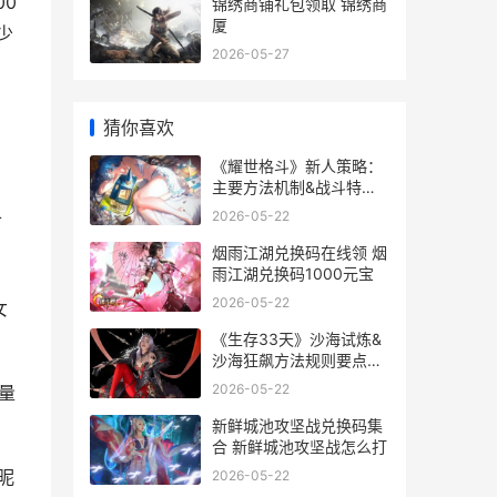
0
锦绣商铺礼包领取 锦绣商
厦
少
2026-05-27
猜你喜欢
《耀世格斗》新人策略：
主要方法机制&战斗特色
操作说明 耀世集团是什么
2026-05-22
可
电影
烟雨江湖兑换码在线领 烟
雨江湖兑换码1000元宝
2026-05-22
女
《生存33天》沙海试炼&
沙海狂飙方法规则要点解
析 30天生存游戏byarica
2026-05-22
量
全文
新鲜城池攻坚战兑换码集
合 新鲜城池攻坚战怎么打
昵
2026-05-22