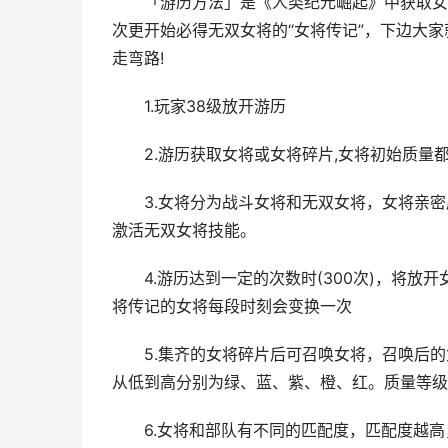
「游历方法」是《人类纪元崛起》中获取女将的
次更开始必得无双女将的“女将传记”，下边大
走弯路!
1.玩家38级放开游历
2.游历获取女将或女将碎片,女将初始质量都
3.女将分为战斗女将和无双女将，女将亲密
激活无双女将技能。
4.游历达到一定的次数时(300次)，将放
将传记的女将每段时刻会变换一次
5.集齐的女将碎片后可召唤女将，召唤后的
从低到高分别为绿、蓝、紫、橙、红。质量等级
6.女将和部队有不同的匹配度，匹配度越高