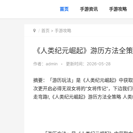
首页
手游资讯
手游攻略
首页
>
手游攻略
《人类纪元崛起》游历方法全策
作者：
admin
•
更新时间：2026-05-28
摘要：「游历玩法」是《人类纪元崛起》中获取
次更开启必得无双女将的“女将传记”，下边我
走弯路!,《人类纪元崛起》游历方法全策略 人