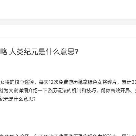
略 人类纪元是什么意思?
女将的核心途径，每天12次免费游历稳拿绿色女将碎片，累计30
们就为大家详细介绍一下游历玩法的机制和技巧，帮你高效开局、
类纪元是什么意思?