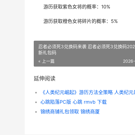
游历获取紫色女将的概率：10%
游历获取橙色女将碎片的概率：5%
忍者必须死3兑换码来袭 忍者必须死3兑换码202
新礼包码
« 上一篇
2026
延伸阅读
心跳陷落PC版 心跳 rmvb 下载
锦绣商铺礼包领取 锦绣商厦