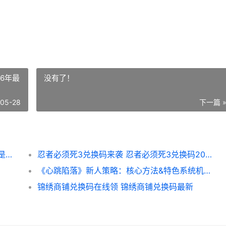
6年最
没有了！
-05-28
下一篇 
《人类纪元崛起》游历方法全策略 人类纪元是什么意思?
忍者必须死3兑换码来袭 忍者必须死3兑换码2026年最新礼包码
《心跳陷落》新人策略：核心方法&特色系统机制说明 心跳陷阱
锦绣商铺兑换码在线领 锦绣商铺兑换码最新