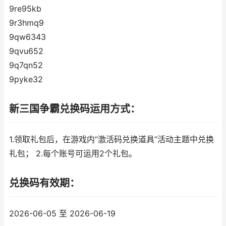
9re95kb
9r3hmq9
9qw6343
9qvu652
9q7qn52
9pyke32
新三国争霸兑换码运用方式：
1.领取礼包后，在游戏内“激活码兑换道具”活动主题中兑换
礼包； 2.每个账号可运用2个礼包。
兑换码有效期：
2026-06-05 至 2026-06-19