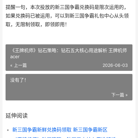
提醒一句，本次投放的新三国争霸兑换码是限次运用的，
如果兑换码已被运用，可以到新三国争霸礼包中心从头领
取，无限制领取，即领即用！
《王牌机师》钻石策略：钻石五大核心用途解析 王牌机师
acer
« 上一篇
2026-06-03
没有了！
下一篇 »
延伸阅读
新三国争霸新鲜兑换码领取 新三国争霸新区