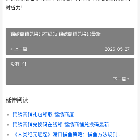
时省力！
锦绣商铺兑换码在线领 锦绣商铺兑换码最新
« 上一篇
2026-05-27
没有了！
下一篇 »
延伸阅读
锦绣商铺礼包领取 锦绣商厦
锦绣商铺兑换码在线领 锦绣商铺兑换码最新
《人类纪元崛起》港口捕鱼策略：捕鱼方法规则诀窍详细解答 《人类纪元崛起》在线看