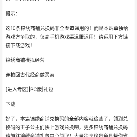
提示：
这10条锦绣商铺兑换码非全渠道通用的！而是本站单独给
游戏方争取的，仅高手机游戏渠道服运用！请运用下方链
接下载游戏！
锦绣商铺
模拟经营
穿梭回古代经商做买卖
[进入专区]
|
PC版
|
礼包
下载
好了，本篇锦绣商铺兑换码的全部内容就这些了，领到兑
换码的王子公主们快上游戏兑换吧，更多锦绣商铺兑换码
请前往锦绣商铺礼包中心领取！大量独享珍贵道具帮你省