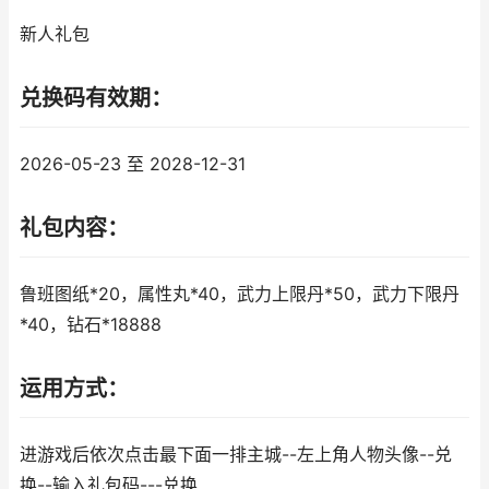
新人礼包
兑换码有效期：
2026-05-23 至 2028-12-31
礼包内容：
鲁班图纸*20，属性丸*40，武力上限丹*50，武力下限丹
*40，钻石*18888
运用方式：
进游戏后依次点击最下面一排主城--左上角人物头像--兑
换--输入礼包码---兑换