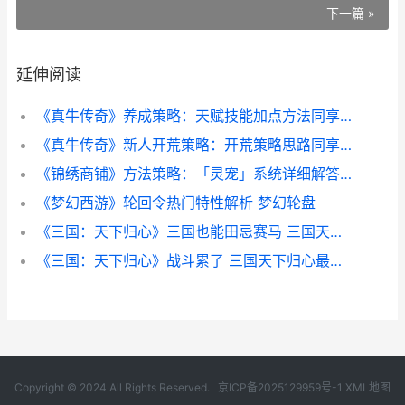
下一篇 »
延伸阅读
《真牛传奇》养成策略：天赋技能加点方法同享 真牛官方网站
《真牛传奇》新人开荒策略：开荒策略思路同享 真牛真牛
《锦绣商铺》方法策略：「灵宠」系统详细解答 锦绣商业街
《梦幻西游》轮回令热门特性解析 梦幻轮盘
《三国：天下归心》三国也能田忌赛马 三国天下归心阵容推荐
《三国：天下归心》战斗累了 三国天下归心最强阵容
Copyright © 2024 All Rights Reserved.
京ICP备2025129959号-1
XML地图