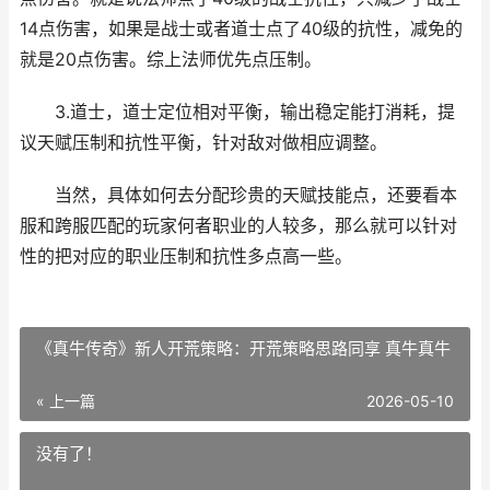
14点伤害，如果是战士或者道士点了40级的抗性，减免的
就是20点伤害。综上法师优先点压制。
3.道士，道士定位相对平衡，输出稳定能打消耗，提
议天赋压制和抗性平衡，针对敌对做相应调整。
当然，具体如何去分配珍贵的天赋技能点，还要看本
服和跨服匹配的玩家何者职业的人较多，那么就可以针对
性的把对应的职业压制和抗性多点高一些。
《真牛传奇》新人开荒策略：开荒策略思路同享 真牛真牛
« 上一篇
2026-05-10
没有了！