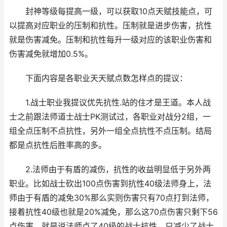
封神等级每提高一级，可以获取10点天赋技能点，可
以提高对应职业的压制和抗性。压制就是进步伤害，抗性
就是伤害减免。压制和抗性每升一级对应的该职业伤害和
伤害减免就增加0.5%。
下面内容是各职业天天赋点数怎样点的提议：
1.战士职业我提议优先抗性.站的住才是王道。本人战
士之前跟法师道士战士PK测试过，各职业对战分2组，一
组全点压制不点抗性，另外一组全点抗性不点压制。结局
都是点抗性后胜率高的多。
2.法师由于有盾的减伤，抗性的收益明显低于另外两
职业。比如战士砍出100点伤害到抗性40级法师身上，法
师由于有盾的减免30%那么实则伤害只有70点打到法师，
接着抗性40级也就是20%减免，那么这70点伤害只剩下56
点伤害。就是说法师点了40级的战士抗性，只减少了战士