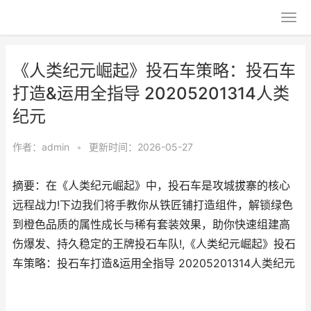
《人类纪元崛起》投石车策略：投石车
打造&运用全指导 20205201314人类
纪元
作者：
admin
•
更新时间：2026-05-27
摘要：在《人类纪元崛起》中，投石车是攻城拔寨的核心
远程战力!下边我们将手教你从铁匠铺打造组件，解锁绿色
到橙色品质的属性成长与稀有套装效果，助你快速组建高
伤爆发、持久稳定的王牌投石车队!,《人类纪元崛起》投石
车策略：投石车打造&运用全指导 20205201314人类纪元