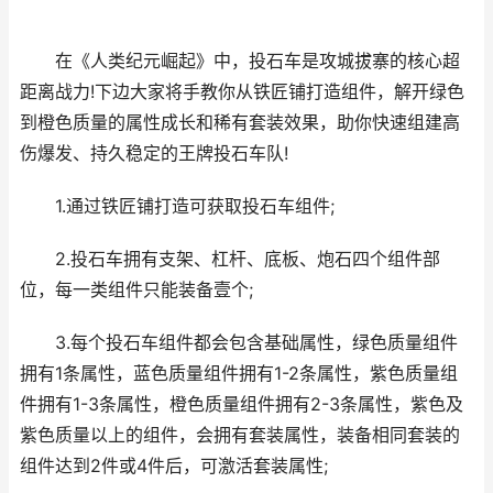
在《人类纪元崛起》中，投石车是攻城拔寨的核心超
距离战力!下边大家将手教你从铁匠铺打造组件，解开绿色
到橙色质量的属性成长和稀有套装效果，助你快速组建高
伤爆发、持久稳定的王牌投石车队!
1.通过铁匠铺打造可获取投石车组件;
2.投石车拥有支架、杠杆、底板、炮石四个组件部
位，每一类组件只能装备壹个;
3.每个投石车组件都会包含基础属性，绿色质量组件
拥有1条属性，蓝色质量组件拥有1-2条属性，紫色质量组
件拥有1-3条属性，橙色质量组件拥有2-3条属性，紫色及
紫色质量以上的组件，会拥有套装属性，装备相同套装的
组件达到2件或4件后，可激活套装属性;