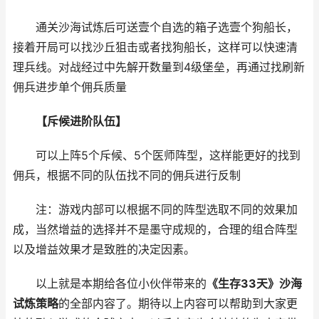
通关沙海试炼后可送壹个自选的箱子选壹个狗船长，
接着开局可以找沙丘狙击或者找狗船长，这样可以快速清
理兵线。对战经过中先解开数量到4级堡垒，再通过找刷新
佣兵进步单个佣兵质量
【斥候进阶队伍】
可以上阵5个斥候、5个医师阵型，这样能更好的找到
佣兵，根据不同的队伍找不同的佣兵进行反制
注：游戏内部可以根据不同的阵型选取不同的效果加
成，当然增益的选择并不是墨守成规的，合理的组合阵型
以及增益效果才是致胜的决定因素。
以上就是本期给各位小伙伴带来的
《生存33天》沙海
试炼策略
的全部内容了。期待以上内容可以帮助到大家更