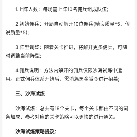
1.上阵人数：每场需上阵10名佣兵组成队伍;
2.初始佣兵：开局自动解开10位佣兵(精良质量*5、传
说质量*5);
3.阵型调整：随着关卡推进，将解开更多佣兵，可随
时调整当前阵型;
4.佣兵说明：方法内解开的佣兵仅限沙海试炼中运
用。正式佣兵体系开始后，需消耗黑金赏令进行招募;
三、沙海试炼
沙海试炼：总共有18个关卡，每个关卡都由不同的词
条加成，参考对应的关卡策略可以更快的进行通关。
沙海试炼策略提议：