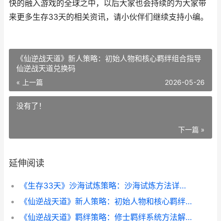
快的融入游戏的全球之中，以后大家也会持续的为大家带
来更多生存33天的相关资讯，请小伙伴们继续支持小编。
《仙逆战天道》新人策略：初始人物和核心羁绊组合指导
仙逆战天道兑换码
« 上一篇
2026-05-26
没有了！
下一篇 »
延伸阅读
《生存33天》沙海试炼策略：沙海试炼方法详细解答&通关思路 生存31天
《仙逆战天道》新人策略：初始人物和核心羁绊组合指导 仙逆战天道兑换码
《仙逆战天道》羁绊策略：修士羁绊系统方法解析 仙逆战天道手游下载