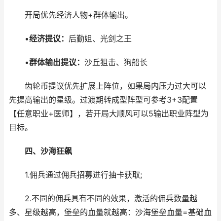
开局优先经济人物+群体输出。
•
经济提议：
后勤姐、光剑之王
•
群体输出提议：
沙丘狙击、狗船长
齿轮币提议优先扩展上阵位，如果局内压力过大可以
先提高输出的星级。过渡期转成型阵型可参考3+3配置
【任意职业+医师】，若开局大顺风可以5输出职业阵型为
目标。
四、沙海狂飙
1.佣兵通过佣兵招募进行抽卡获取;
2.不同的佣兵具有不同的效果，激活的佣兵数量越
多、星级越高，堡垒的血量就越高：沙海堡垒血量=基础血