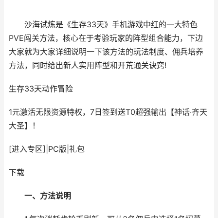
沙海试炼是《生存33天》手机游戏中红的一大特色
PVE闯关方法，核心在于考验玩家的阵型组合能力，下边
大家就为大家详细说明一下该方法的玩法制度、佣兵培养
方法，同时给出新人实用阵型和开荒通关诀窍!
生存33天
动作冒险
1元激活无限资源特权，7日签到送T0超强输出【神话·齐天
大圣】！
[进入专区]
|
PC版
|
礼包
下载
一、方法说明