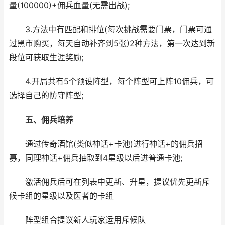
量(100000)+佣兵血量(无需出战);
3.方法中有匹配和排位(每次挑战需要门票，门票可通
过黑市购买，每天自动补齐到5张)2种方法，第一次达到新
段位可获取生涯奖励;
4.开局共有5个预设阵型，每个阵型可上阵10佣兵，可
选择自己的防守阵型;
五、佣兵培养
通过传奇酒馆(类似神话+卡池)进行神话+的佣兵招
募，同理神话+佣兵抽取到4星级以后进普通卡池;
激活佣兵后可在列表中更新、升星，提议优先更新斥
候卡组的星级以及医者的卡组
阵型组合提议新人玩家运用斥候队