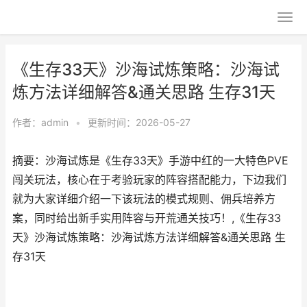
《生存33天》沙海试炼策略：沙海试
炼方法详细解答&通关思路 生存31天
作者：
admin
•
更新时间：2026-05-27
摘要：沙海试炼是《生存33天》手游中红的一大特色PVE
闯关玩法，核心在于考验玩家的阵容搭配能力，下边我们
就为大家详细介绍一下该玩法的模式规则、佣兵培养方
案，同时给出新手实用阵容与开荒通关技巧！,《生存33
天》沙海试炼策略：沙海试炼方法详细解答&通关思路 生
存31天