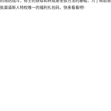
塔防战斗，修士的获取和养成是全部方法的基础，为了帮助各
批渠道新人特权唯一的福利礼包码，快来看看吧!