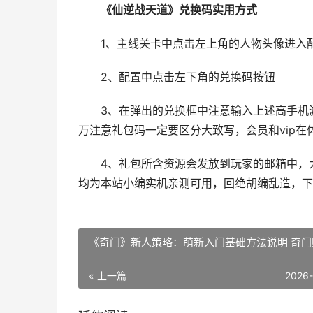
《仙逆战天道》兑换码实用方式
1、主线关卡中点击左上角的人物头像进入配
2、配置中点击左下角的兑换码按钮
3、在弹出的兑换框中注意输入上述高手机游
万注意礼包码一定要区分大致写，会员和vip在
4、礼包所含资源会发放到玩家的邮箱中，大
均为本站小编实机亲测可用，回绝胡编乱造，下
《奇门》新人策略：萌新入门基础方法说明 奇门
« 上一篇
2026