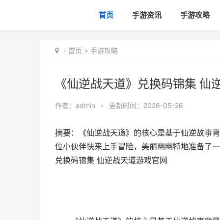
首页
手游资讯
手游攻略
首页
>
手游攻略
《仙逆战天道》兑换码锦集 仙
作者：
admin
•
更新时间：2026-05-26
摘要：《仙逆战天道》的核心是基于仙逆故事背
位小伙伴快来上手冒险，美丽幽幽特地准备了一
兑换码锦集 仙逆战天道游戏官网