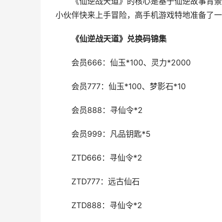
《仙逆战天道》的核心是基于仙逆故事背景的
小伙伴快来上手冒险，高手机游戏特地准备了一
《仙逆战天道》兑换码锦集
会员666：仙玉*100、灵力*2000
会员777：仙玉*100、梦影石*10
会员888：寻仙令*2
会员999：凡品钥匙*5
ZTD666：寻仙令*2
ZTD777：远古仙石
ZTD888：寻仙令*2