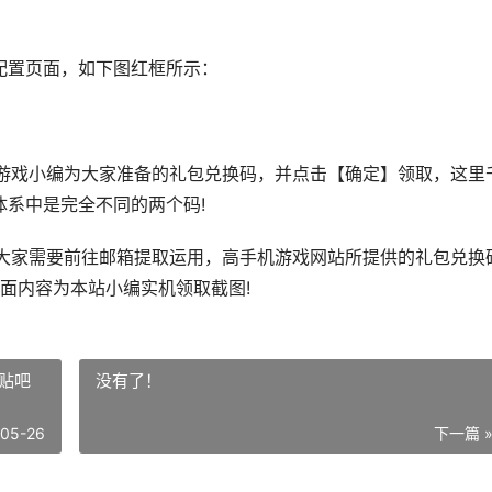
置页面，如下图红框所示：
戏小编为大家准备的礼包兑换码，并点击【确定】领取，这里
体系中是完全不同的两个码!
家需要前往邮箱提取运用，高手机游戏网站所提供的礼包兑换
面内容为本站小编实机领取截图!
贴吧
没有了！
-05-26
下一篇 