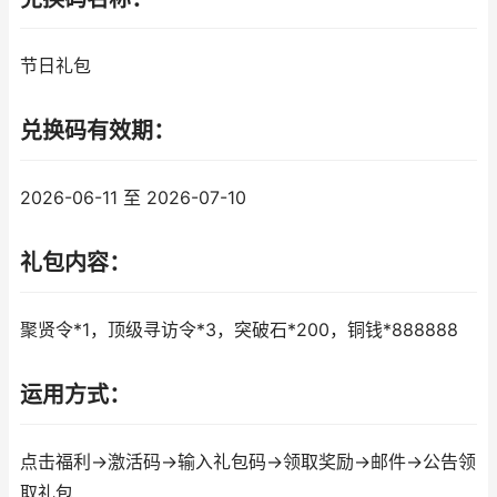
节日礼包
兑换码有效期：
2026-06-11 至 2026-07-10
礼包内容：
聚贤令*1，顶级寻访令*3，突破石*200，铜钱*888888
运用方式：
点击福利→激活码→输入礼包码→领取奖励→邮件→公告领
取礼包