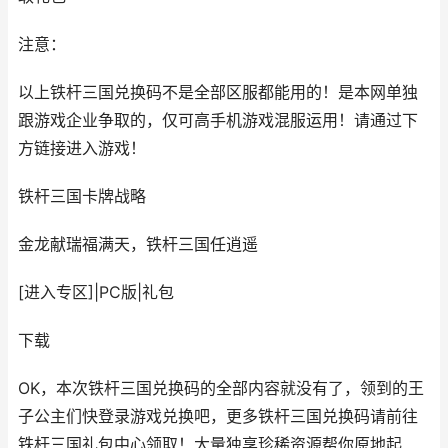
注意：
以上铁杆三国兑换码不是全部区服都能用的！是本网单独
跟游戏企业争取的，仅可高手机游戏混服运用！请通过下
方链接进入游戏！
铁杆三国
卡牌战略
金龙献瑞福满天，铁杆三国任逍遥
[进入专区]
|
PC版
|
礼包
下载
OK，本次铁杆三国兑换码的全部内容就没有了，领到的王
子公主们快登录游戏兑换吧，更多铁杆三国兑换码请前往
铁杆三国礼包中心领取！大量独享珍稀资源帮你原地起