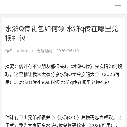
水浒Q传礼包如何领 水浒q传在哪里兑
换礼包
作者：
admin
•
更新时间：2026-05-19
摘要：估计有不少朋友都很关心《水浒Q传》兑换码如何领
取，这里就让我为大家分享水浒Q传兑换码大全（2026可
用）。,水浒Q传礼包如何领 水浒q传在哪里兑换礼包
估计有不少兄弟都很关心《水浒Q传》兑换码怎样领取，这
里就让我为大家同享水浒Q传兑换码锦集（2026可用），