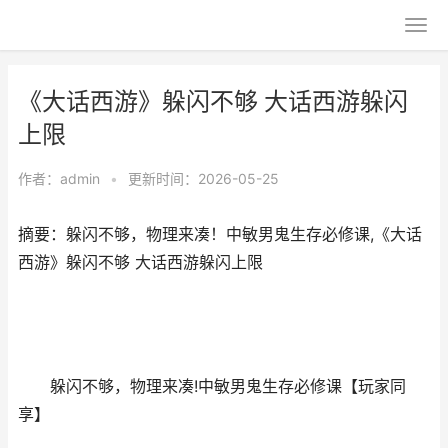
《大话西游》躲闪不够 大话西游躲闪
上限
作者：
admin
•
更新时间：2026-05-25
摘要：躲闪不够，物理来凑！中敏男鬼生存必修课,《大话
西游》躲闪不够 大话西游躲闪上限
躲闪不够，物理来凑!中敏男鬼生存必修课【玩家同
享】