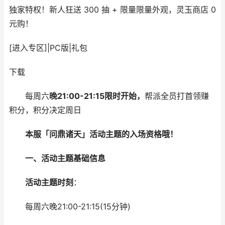
独家特权！新人狂送 300 抽 + 限量限量外观，灵玉商店 0
元购！
[进入专区]
|
PC版
|
礼包
下载
每周六
晚21:00-21:15限时开始，
帮派全员打首领赚
积分，积分决定周日
本服「问鼎诸天」活动主题的入场资格哦！
一、活动主题基础信息
活动主题时刻
：
每周六晚21:00-21:15(15分钟)