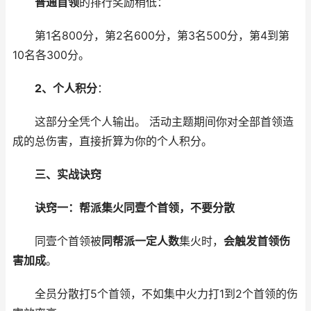
普通首领
的排行奖励稍低：
第1名800分，第2名600分，第3名500分，第4到第
10名各300分。
2、个人积分
：
这部分全凭个人输出。 活动主题期间你对全部首领造
成的总伤害，直接折算为你的个人积分。
三、实战诀窍
诀窍一：帮派集火同壹个首领，不要分散
同壹个首领被
同帮派一定人数
集火时，
会触发首领伤
害加成
。
全员分散打5个首领，不如集中火力打1到2个首领的伤