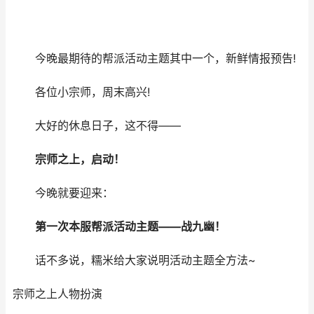
今晚最期待的帮派活动主题其中一个，新鲜情报预告!
各位小宗师，周末高兴!
大好的休息日子，这不得——
宗师之上，启动！
今晚就要迎来：
第一次本服帮派活动主题——战九幽！
话不多说，糯米给大家说明活动主题全方法~
宗师之上
人物扮演