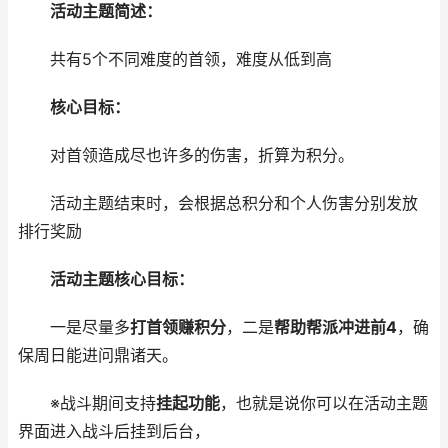
活动主题简述：
共有5个不同难度的首领，难度从低到高
核心目标：
对首领造成尽也许多的伤害，折算为积分。
活动主题结束时，会根据总积分和个人伤害分别发放
排行奖励
活动主题核心目标：
一是尽量多
打首领赚积分
，二是
帮助帮派冲进前4
，确
保周日能进问鼎诸天。
※战斗期间支持
挂起功能
，也就是说你可以在活动主题
界面进入战斗后挂到后台，