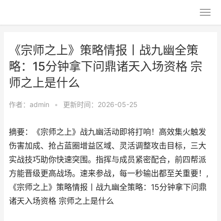
《宗师之上》策略情报丨战九幽全策
略：15分钟拿下问鼎诸天入场资格 宗
师之上是什么
作者：
admin
•
更新时间：2026-05-25
摘要：《宗师之上》战九幽活动即将打响！高效集火触发
伤害加成、抢占蓝圈增益区域、灵活调整攻击目标，三大
实战技巧助你快速突围。指挥与成员紧密配合，前四帮派
方能晋级更高战场。速来参战，每一秒输出都至关重要！,
《宗师之上》策略情报丨战九幽全策略：15分钟拿下问鼎
诸天入场资格 宗师之上是什么