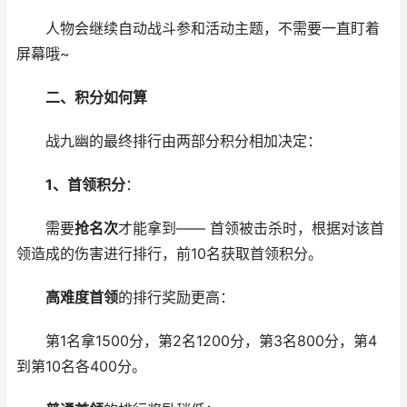
人物会继续自动战斗参和活动主题，不需要一直盯着
屏幕哦~
二、积分如何算
战九幽的最终排行由两部分积分相加决定：
1、首领积分
：
需要
抢名次
才能拿到—— 首领被击杀时，根据对该首
领造成的伤害进行排行，前10名获取首领积分。
高难度首领
的排行奖励更高：
第1名拿1500分，第2名1200分，第3名800分，第4
到第10名各400分。