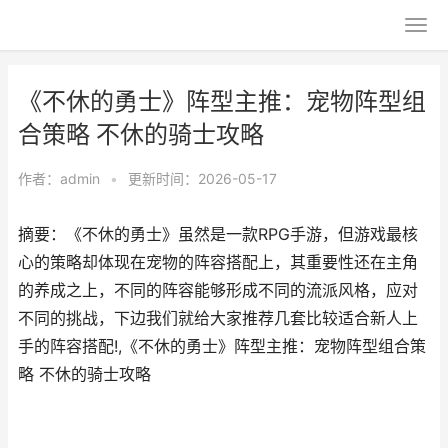
《不休的勇士》阵型主推：宠物阵型组
合策略 不休的骑士攻略
作者：
admin
•
更新时间：2026-05-17
摘要：《不休的勇士》虽然是一款RPG手游，但游戏最核
心的策略却体现在宠物的阵容搭配上，其重要性还在主角
的养成之上，不同的阵容能够形成不同的流派风格，应对
不同的挑战，下边我们就给大家推荐几套比较适合新人上
手的阵容搭配!,《不休的勇士》阵型主推：宠物阵型组合策
略 不休的骑士攻略