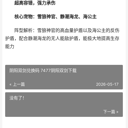
超高容错，强力承伤
核心宠物：雪狼神官、静潮海龙、海公主
阵型解析：雪狼神官的高血量护盾以及海公主的反伤
护盾，配合静潮海龙的无人能敌护盾，能极大地提高生存
能力
阴阳双剑兑换码 7477阴阳双剑下载
« 上一篇
2026-05-17
没有了！
下一篇 »