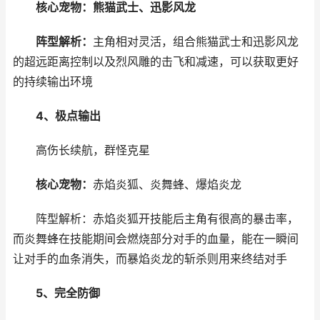
核心宠物：熊猫武士、迅影风龙
阵型解析：
主角相对灵活，组合熊猫武士和迅影风龙
的超远距离控制以及烈风雕的击飞和减速，可以获取更好
的持续输出环境
4、极点输出
高伤长续航，群怪克星
核心宠物：
赤焰炎狐、炎舞蜂、爆焰炎龙
阵型解析：赤焰炎狐开技能后主角有很高的暴击率，
而炎舞蜂在技能期间会燃烧部分对手的血量，能在一瞬间
让对手的血条消失，而暴焰炎龙的斩杀则用来终结对手
5、完全防御