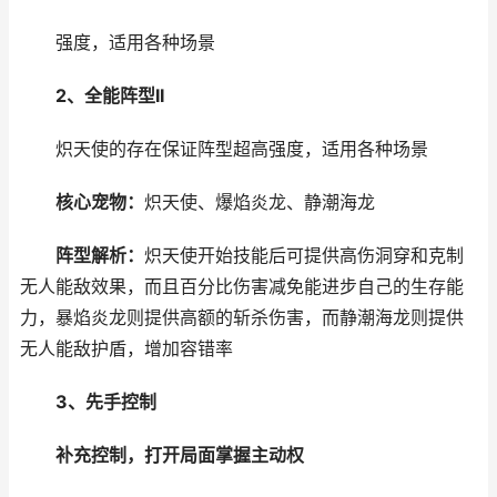
强度，适用各种场景
2、全能阵型II
炽天使的存在保证阵型超高强度，适用各种场景
核心宠物：
炽天使、爆焰炎龙、静潮海龙
阵型解析：
炽天使开始技能后可提供高伤洞穿和克制
无人能敌效果，而且百分比伤害减免能进步自己的生存能
力，暴焰炎龙则提供高额的斩杀伤害，而静潮海龙则提供
无人能敌护盾，增加容错率
3、先手控制
补充控制，打开局面掌握主动权