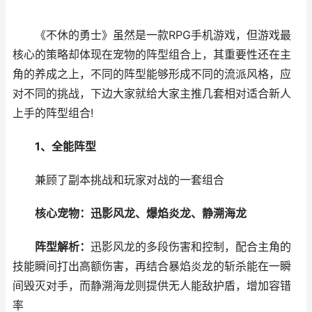
《不休的勇士》虽然是一款RPG手机游戏，但游戏最
核心的策略却体现在宠物的阵型组合上，其重要性还在主
角的养成之上，不同的阵型能够形成不同的流派风格，应
对不同的挑战，下边大家就给大家主推几套相对适合新人
上手的阵型组合!
1、全能阵型
兼顾了副本挑战和玩家对战的一套组合
核心宠物：迅影风龙、爆焰炎龙、静溯海龙
阵型解析：
迅影风龙的多段伤害和控制，配合主角的
技能瞬间打出高额伤害，再结合暴焰炎龙的斩杀能在一瞬
间毁灭对手，而静溯海龙则提供无人能敌护盾，增加容错
率