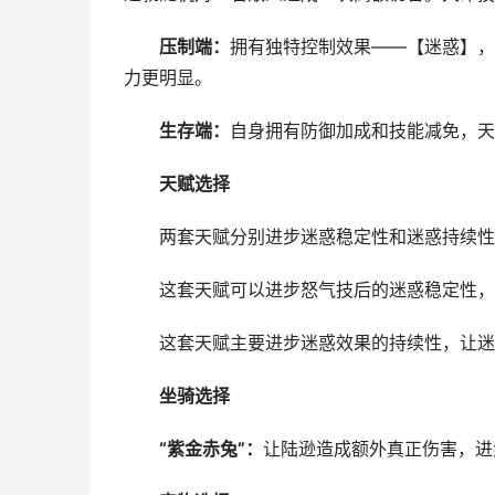
压制端
：
拥有独特控制效果——【迷惑】，
力更明显。
生存端
：
自身拥有防御加成和技能减免，天
天赋选择
两套天赋分别进步迷惑稳定性和迷惑持续性
这套天赋可以进步怒气技后的迷惑稳定性，
这套天赋主要进步迷惑效果的持续性，让迷惑
坐骑选择
“紫金赤兔”：
让陆逊造成额外真正伤害，进