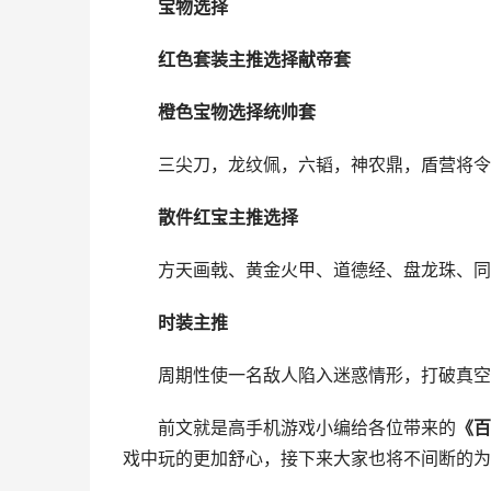
宝物选择
红色套装主推选择献帝套
橙色宝物选择统帅套
三尖刀，龙纹佩，六韬，神农鼎，盾营将令
散件红宝主推选择
方天画戟、黄金火甲、道德经、盘龙珠、同
时装主推
周期性使一名敌人陷入迷惑情形，打破真空
前文就是高手机游戏小编给各位带来的
《百
戏中玩的更加舒心，接下来大家也将不间断的为