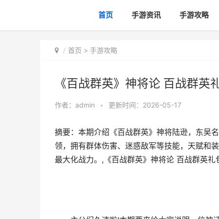
首页
手游资讯
手游攻略
首页
>
手游攻略
《百战群英》神将论 百战群英
作者：
admin
•
更新时间：2026-05-17
摘要：本期介绍《百战群英》神将陆逊，东吴名
领，拥有群体伤害、迷惑敌军等技能，天赋和装
最大化战力。,《百战群英》神将论 百战群英礼