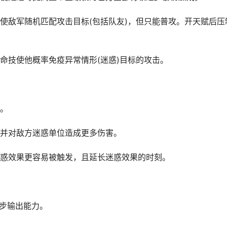
使敌军随机匹配攻击目标(包括队友)，但只能普攻。开天赋后压
命技使他概率免疫异常情形(迷惑)目标的攻击。
。
并对敌方迷惑单位造成更多伤害。
效果更容易被触发，且延长迷惑效果的时刻。
步输出能力。