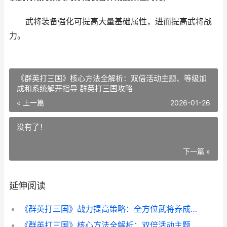
武将装备强化可提高大量基础属性，进而提高武将战
力。
《群英打三国》核心方法全解析：双倍活动主题、等级加
成和系统解开指导 群英打三国攻略
« 上一篇
2026-01-26
没有了！
下一篇 »
延伸阅读
《群英打三国》战力提高策略：全方位武将养成策略 群英打三国停运公告
《群英打三国》核心方法全解析：双倍活动主题、等级加成和系统解开指导 群英打三国攻略