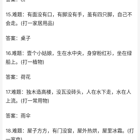
15.难题：有面没有口，有脚没有手，虽有四只脚，自己不
会走。(打一家居用品)
答案：桌子
16.难题：壹个小姑娘，生在水中央，身穿粉红衫，坐在绿
船上。(打一植物)
答案：荷花
17.难题：独木造高楼，没瓦没砖头，人在水下走，水在人
上流。(打一常用物)
答案：雨伞
18.难题：屋子方方，有门没窗，屋外热烘，屋里冰霜。(打
一家电)