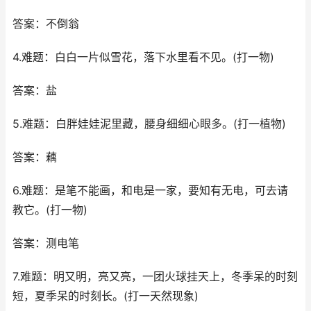
答案：不倒翁
4.难题：白白一片似雪花，落下水里看不见。(打一物)
答案：盐
5.难题：白胖娃娃泥里藏，腰身细细心眼多。(打一植物)
答案：藕
6.难题：是笔不能画，和电是一家，要知有无电，可去请
教它。(打一物)
答案：测电笔
7.难题：明又明，亮又亮，一团火球挂天上，冬季呆的时刻
短，夏季呆的时刻长。(打一天然现象)