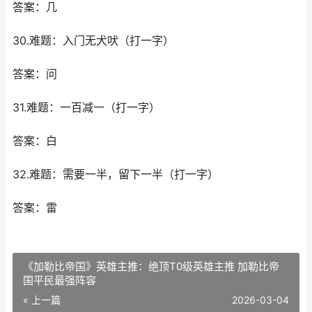
答案：几
30.难题：入门无犬吠（打一字）
答案：问
31.难题：一百减一（打一字）
答案：白
32.难题：需要一半，留下一半（打一字）
答案：雷
《加勒比帝国》英雄主推：绝顶T0级英雄主推 加勒比帝
国平民最强阵容
« 上一篇
2026-03-04