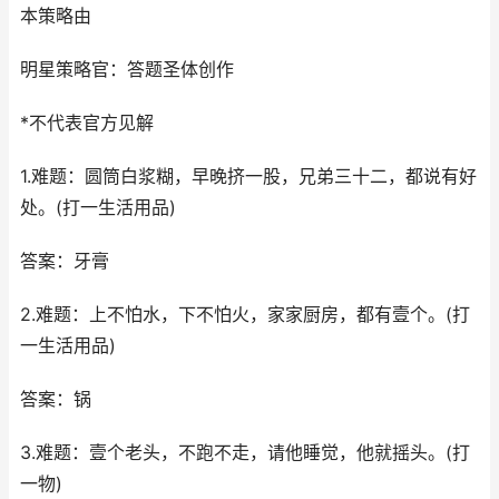
本策略由
明星策略官：答题圣体创作
*不代表官方见解
1.难题：圆筒白浆糊，早晚挤一股，兄弟三十二，都说有好
处。(打一生活用品)
答案：牙膏
2.难题：上不怕水，下不怕火，家家厨房，都有壹个。(打
一生活用品)
答案：锅
3.难题：壹个老头，不跑不走，请他睡觉，他就摇头。(打
一物)