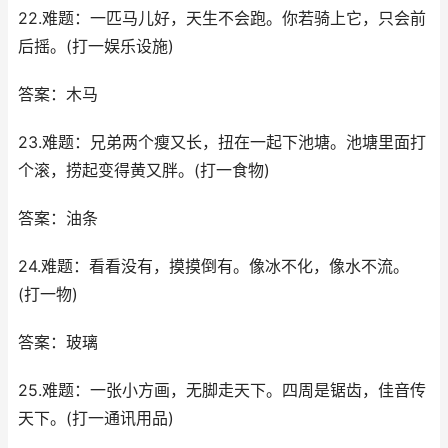
22.难题：一匹马儿好，天生不会跑。你若骑上它，只会前
后摇。(打一娱乐设施)
答案：木马
23.难题：兄弟两个瘦又长，扭在一起下池塘。池塘里面打
个滚，捞起变得黄又胖。(打一食物)
答案：油条
24.难题：看看没有，摸摸倒有。像冰不化，像水不流。
(打一物)
答案：玻璃
25.难题：一张小方画，无脚走天下。四周是锯齿，佳音传
天下。(打一通讯用品)