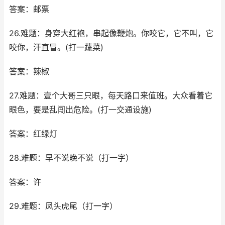
答案：邮票
26.难题：身穿大红袍，串起像鞭炮。你咬它，它不叫，它
咬你，汗直冒。(打一蔬菜)
答案：辣椒
27.难题：壹个大哥三只眼，每天路口来值班。大众看着它
眼色，要是乱闯出危险。(打一交通设施)
答案：红绿灯
28.难题：早不说晚不说（打一字）
答案：许
29.难题：凤头虎尾（打一字）