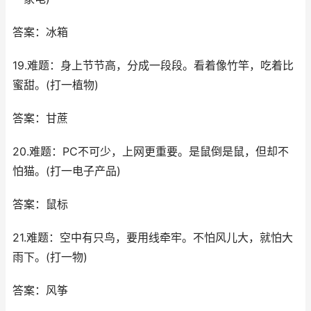
答案：冰箱
19.难题：身上节节高，分成一段段。看着像竹竿，吃着比
蜜甜。(打一植物)
答案：甘蔗
20.难题：PC不可少，上网更重要。是鼠倒是鼠，但却不
怕猫。(打一电子产品)
答案：鼠标
21.难题：空中有只鸟，要用线牵牢。不怕风儿大，就怕大
雨下。(打一物)
答案：风筝