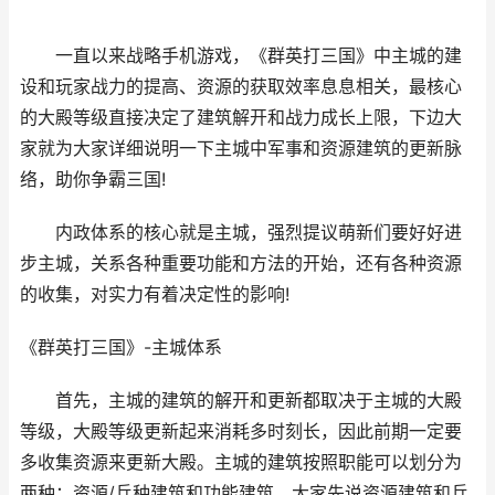
一直以来战略手机游戏，《群英打三国》中主城的建
设和玩家战力的提高、资源的获取效率息息相关，最核心
的大殿等级直接决定了建筑解开和战力成长上限，下边大
家就为大家详细说明一下主城中军事和资源建筑的更新脉
络，助你争霸三国!
内政体系的核心就是主城，强烈提议萌新们要好好进
步主城，关系各种重要功能和方法的开始，还有各种资源
的收集，对实力有着决定性的影响!
《群英打三国》-主城体系
首先，主城的建筑的解开和更新都取决于主城的大殿
等级，大殿等级更新起来消耗多时刻长，因此前期一定要
多收集资源来更新大殿。主城的建筑按照职能可以划分为
两种：资源/兵种建筑和功能建筑。大家先说资源建筑和兵