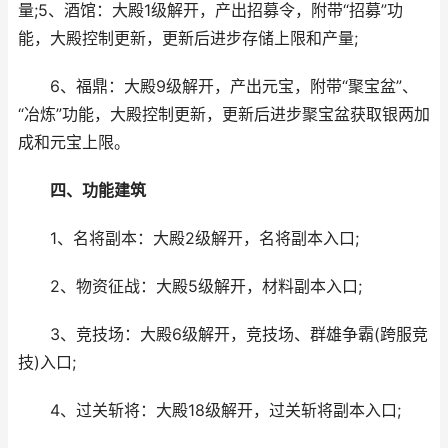
量;5、酒馆：大殿1级解开，产出招募令，附带“招募”功
能，大殿控制更新，更新后进步存储上限和产量;
6、福鼎：大殿9级解开，产出元宝，附带“聚宝盆”、
“冶炼”功能，大殿控制更新，更新后进步聚宝盆获取银两加
成和元宝上限。
四、功能建筑
1、名将副本：大殿2级解开，名将副本入口;
2、物资征战：大殿5级解开，材料副本入口;
3、竞技场：大殿6级解开，竞技场、群雄争霸(跨服竞
技)入口;
4、过关斩将：大殿18级解开，过关斩将副本入口;