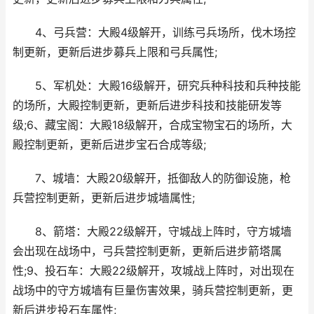
4、弓兵营：大殿4级解开，训练弓兵场所，伐木场控
制更新，更新后进步募兵上限和弓兵属性;
5、军机处：大殿16级解开，研究兵种科技和兵种技能
的场所，大殿控制更新，更新后进步科技和技能研发等
级;6、藏宝阁：大殿18级解开，合成宝物宝石的场所，大
殿控制更新，更新后进步宝石合成等级;
7、城墙：大殿20级解开，抵御敌人的防御设施，枪
兵营控制更新，更新后进步城墙属性;
8、箭塔：大殿22级解开，守城战上阵时，守方城墙
会出现在战场中，弓兵营控制更新，更新后进步箭塔属
性;9、投石车：大殿22级解开，攻城战上阵时，对出现在
战场中的守方城墙有巨量伤害效果，骑兵营控制更新，更
新后进步投石车属性;