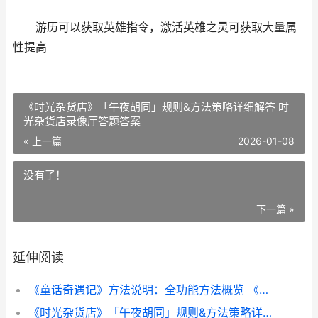
游历可以获取英雄指令，激活英雄之灵可获取大量属
性提高
《时光杂货店》「午夜胡同」规则&方法策略详细解答 时
光杂货店录像厅答题答案
« 上一篇
2026-01-08
没有了！
下一篇 »
延伸阅读
《童话奇遇记》方法说明：全功能方法概览 《童话奇遇记》作者简介
《时光杂货店》「午夜胡同」规则&方法策略详细解答 时光杂货店录像厅答题答案