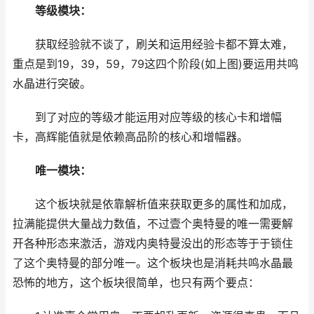
等级模块：
获取经验就不谈了，刷关和运用经验卡都不算太难，
重点是到19，39，59，79这四个阶段(如上图)要运用共鸣
水晶进行突破。
到了对应的等级才能运用对应等级的核心卡和增幅
卡，高辉能值就是依赖高品阶的核心和增幅器。
唯一模块：
这个板块就是依靠解析值来获取更多的属性和加成，
拉满能提供大量战力数值，不过壹个奥特曼的唯一需要解
开各种形态来激活，游戏内奥特曼没出的形态等于于锁住
了这个奥特曼的部分唯一。这个板块也是消耗共鸣水晶最
恐怖的地方，这个板块很简单，也只有两个要点：