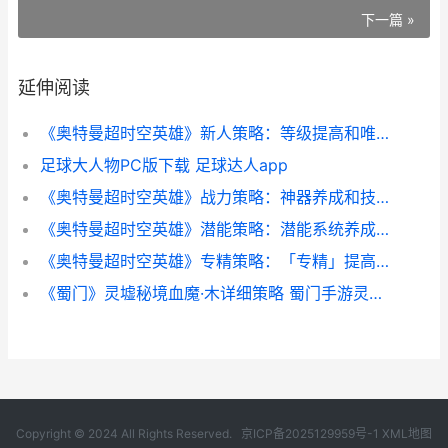
下一篇 »
延伸阅读
《奥特曼超时空英雄》新人策略：等级提高和唯一模块说明 奥特曼超时空英雄泽塔伽马未来怎么获得
足球大人物PC版下载 足球达人app
《奥特曼超时空英雄》战力策略：神器养成和技能提高 奥特曼超时空英雄官方
《奥特曼超时空英雄》潜能策略：潜能系统养成提高思路 奥特曼超时空大决战
《奥特曼超时空英雄》专精策略：「专精」提高思路说明 奥特曼超时空英雄官方
《蜀门》灵墟秘境血魔·木详细策略 蜀门手游灵力有什么用
Copyright © 2024 All Rights Reserved.
京ICP备2025129959号-1
XML地图