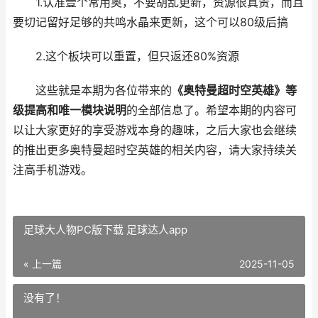
1.认准壹个常用奥，不要胡乱更新，资源很真贵，而且
要切记留好足够的共鸣水晶来更新，这个可以80级后搞
2.这个板块可以重置，但只返还80%资源
这些就是本期为各位带来的
《奥特曼超时空英雄》等
级提高和唯一模块说明
的全部信息了。希望本期的内容可
以让大家更好的享受游戏本身的趣味，之后大家也会继续
的推出更多奥特曼超时空英雄的相关内容，请大家持续关
注高手机游戏。
足球大人物PC版下载 足球达人app
« 上一篇
2025-11-05
没有了！