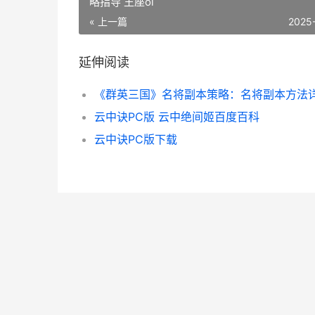
略指导 王座ol
« 上一篇
2025
延伸阅读
云中诀PC版 云中绝间姬百度百科
云中诀PC版下载