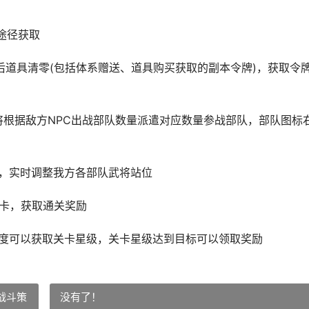
途径获取
道具清零(包括体系赠送、道具购买获取的副本令牌)，获取令
将根据敌方NPC出战部队数量派遣对应数量参战部队，部队图标
，实时调整我方各部队武将站位
卡，获取通关奖励
度可以获取关卡星级，关卡星级达到目标可以领取奖励
战斗策
没有了！