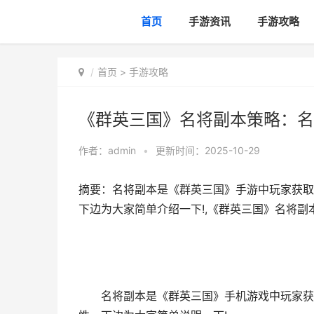
首页
手游资讯
手游攻略
首页
>
手游攻略
《群英三国》名将副本策略：名
作者：
admin
•
更新时间：2025-10-29
摘要：名将副本是《群英三国》手游中玩家获取
下边为大家简单介绍一下!,《群英三国》名将副
名将副本是《群英三国》手机游戏中玩家获取