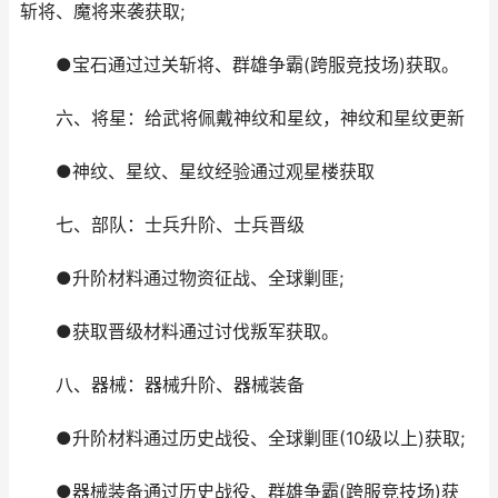
斩将、魔将来袭获取;
●宝石通过过关斩将、群雄争霸(跨服竞技场)获取。
六、将星：给武将佩戴神纹和星纹，神纹和星纹更新
●神纹、星纹、星纹经验通过观星楼获取
七、部队：士兵升阶、士兵晋级
●升阶材料通过物资征战、全球剿匪;
●获取晋级材料通过讨伐叛军获取。
八、器械：器械升阶、器械装备
●升阶材料通过历史战役、全球剿匪(10级以上)获取;
●器械装备通过历史战役、群雄争霸(跨服竞技场)获