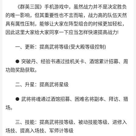
《群英三国》手机游戏中，虽然战力并不是决定胜负
的唯一影响，但其重要性也不言而喻，战力高的队伍天然
具有属性压制，能够让大家在阵型组合的时候更加轻松，
因此这里大家给大家同享一下应当怎样快速提高战力!
一、更新：提高武将等级(受大殿等级控制)
● 突破丹、经验书通过挂机关卡、酒馆累计招募、周
功勋奖励获取。
二、升星：提高武将星级
● 武将将魂通过酒馆招募、困难名将副本、拜访、猎
场。
三、技能：提高武将技等级、被动技能等级、进修入
场技、提高入场技、军师计等级