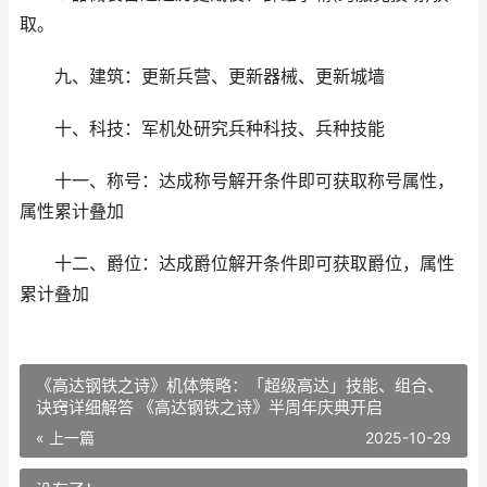
取。
九、建筑：更新兵营、更新器械、更新城墙
十、科技：军机处研究兵种科技、兵种技能
十一、称号：达成称号解开条件即可获取称号属性，
属性累计叠加
十二、爵位：达成爵位解开条件即可获取爵位，属性
累计叠加
《高达钢铁之诗》机体策略：「超级高达」技能、组合、
诀窍详细解答 《高达钢铁之诗》半周年庆典开启
« 上一篇
2025-10-29