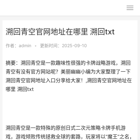
溯回青空官网地址在哪里 溯回txt
作者：
admin
•
更新时间：2025-09-10
摘要：溯回青空是一款趣味性很强的卡牌战略游戏，溯回
青空有没有官方网站呢？美丽幽幽小编为大家整理了一下
溯回青空官网地址入口分享给大家！,溯回青空官网地址在
哪里 溯回txt
溯回青空是一款特殊的原创日式二次元策略卡牌手机游
戏，游戏倾败传统拯救全球的套路，玩家将以“魔王”之名，