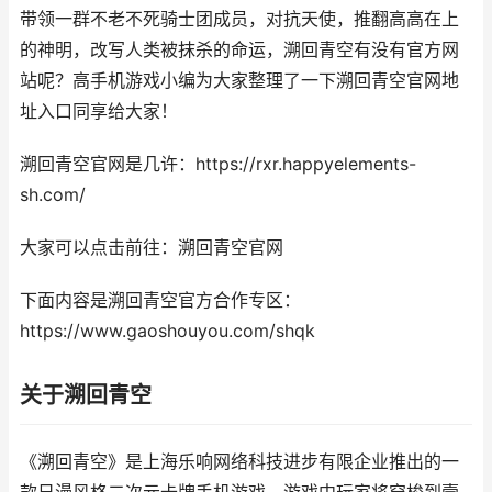
带领一群不老不死骑士团成员，对抗天使，推翻高高在上
的神明，改写人类被抹杀的命运，溯回青空有没有官方网
站呢？高手机游戏小编为大家整理了一下溯回青空官网地
址入口同享给大家！
溯回青空官网是几许：https://rxr.happyelements-
sh.com/
大家可以点击前往：溯回青空官网
下面内容是溯回青空官方合作专区：
https://www.gaoshouyou.com/shqk
关于溯回青空
《溯回青空》是上海乐响网络科技进步有限企业推出的一