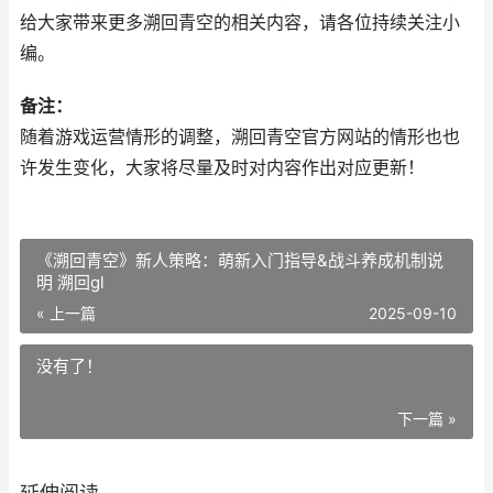
给大家带来更多溯回青空的相关内容，请各位持续关注小
编。
备注：
随着游戏运营情形的调整，溯回青空官方网站的情形也也
许发生变化，大家将尽量及时对内容作出对应更新！
《溯回青空》新人策略：萌新入门指导&战斗养成机制说
明 溯回gl
« 上一篇
2025-09-10
没有了！
下一篇 »