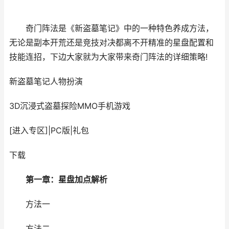
奇门阵法是《新盗墓笔记》中的一种特色养成方法，
无论是副本开荒还是竞技对决都离不开精准的星盘配置和
技能连招，下边大家就为大家带来奇门阵法的详细策略!
新盗墓笔记
人物扮演
3D沉浸式盗墓探险MMO手机游戏
[进入专区]
|
PC版
|
礼包
下载
第一章：星盘加点解析
方法一
方法二