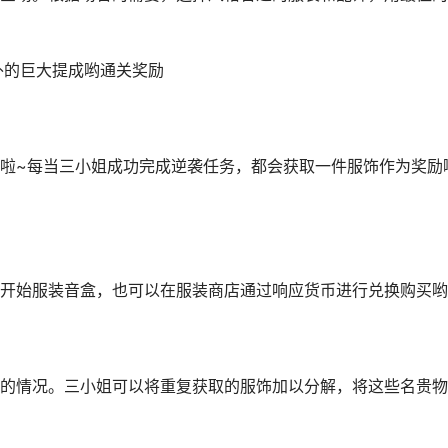
外的巨大提成哟通关奖励
~每当三小姐成功完成逆袭任务，都会获取一件服饰作为奖励
始服装音盒，也可以在服装商店通过响应货币进行兑换购买哟
情况。三小姐可以将重复获取的服饰加以分解，将这些名贵物