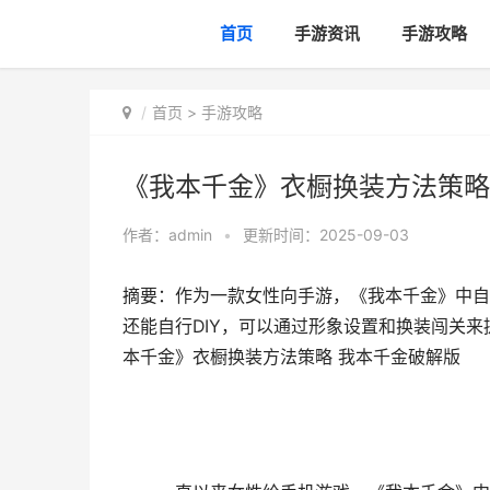
首页
手游资讯
手游攻略
首页
>
手游攻略
《我本千金》衣橱换装方法策略
作者：
admin
•
更新时间：2025-09-03
摘要：作为一款女性向手游，《我本千金》中自
还能自行DIY，可以通过形象设置和换装闯关
本千金》衣橱换装方法策略 我本千金破解版