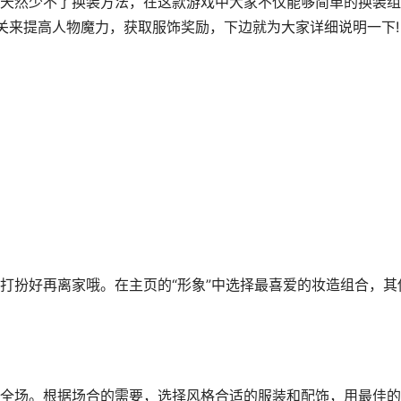
然少不了换装方法，在这款游戏中大家不仅能够简单的换装组
闯关来提高人物魔力，获取服饰奖励，下边就为大家详细说明一下!
扮好再离家哦。在主页的“形象”中选择最喜爱的妆造组合，其
场。根据场合的需要，选择风格合适的服装和配饰，用最佳的