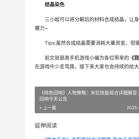
结晶染色
三小姐可以将分解后的材料合成结晶，让身上
魔力~
Tips:虽然合成结晶需要消耗大量资金，但
前文就是高手机游戏小编为各位带来的
《我
在游戏中少走弯路，接下来大家也会持续的给大
《绯色回响》人物策略：米拉技能组合详细解答 
回响今天公告
« 上一篇
2025
延伸阅读