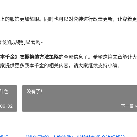
的服饰更加耀眼。同时也可以对套装进行改造更新，让穿着更
镶嵌加成特别显著哟~
本千金》衣橱换装方法策略
的全部信息了。希望这篇文章能让大
家提供更多我本千金的相关内容，请大家继续支持小编。
绯色
没有了！
-09-02
下一篇 