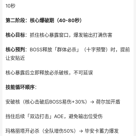
10秒
第二阶段：核心爆破期（40-80秒）
核心目标
：抓住核心暴露窗口，爆发输出打满伤害
核心预判
：BOSS释放「群体必杀」（十字预警）时，提前
让安贴近
核心暴露后立即释放必杀破核，不可延误
技能循环顺序
：
安破核（核心击破后BOSS易伤+30%）→ 荷尔加开盾
挡住后续「双边打击」AOE，避免输出位受伤
玛格丽塔开必杀（全队增伤50%）→ 毕安卡蓄力爆发