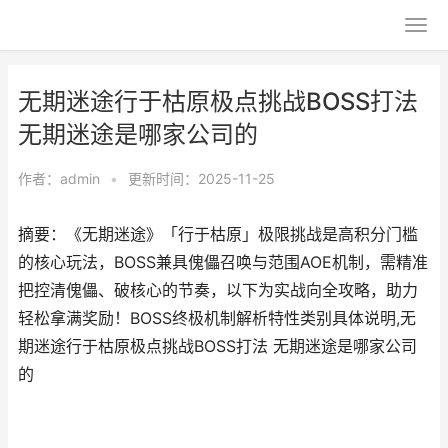
无期迷途行于枯原极点挑战BOSS打法
无期迷途是哪家公司的
作者：
admin
•
更新时间：2025-11-25
摘要：《无期迷途》「行于枯原」极限挑战是高积分门槛
的核心玩法，BOSS兼具傀儡召唤与范围AOE机制，需精准
把控清傀儡、破核心的节奏，以下为实战向全攻略，助力
轻松拿满奖励！BOSS终极机制解析特性类别具体说明,无
期迷途行于枯原极点挑战BOSS打法 无期迷途是哪家公司
的