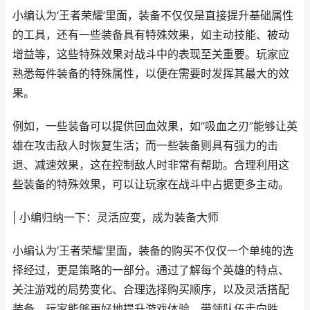
小编认为‘王者荣耀’里面，装备不仅仅是直接提升基础属性
的工具，还有一些装备具有特殊效果，如主动技能、被动
增益等，这些特殊效果对战斗中的表现至关重要。玩家应
熟悉每件装备的特殊属性，以便在需要时发挥其最大的效
果。
例如，一些装备可以提供回血效果，如“吸血之刃”能够让英
雄在攻击敌人时恢复生活；而一些装备则具有强力的击
退、减速效果，这在控制敌人时非常有帮助。合理利用这
些装备的特殊效果，可以让玩家在战斗中占据更多主动。
| 小编归纳一下：灵活应变，成为装备大师
小编认为‘王者荣耀’里面，装备的购买不仅仅一个单纯的选
择经过，更是策略的一部分。通过了解每个英雄的特点、
关注游戏的局势变化、合理选择购买顺序，以及灵活搭配
装备，玩家能够更好地提升游戏体验，带领队伍走向胜