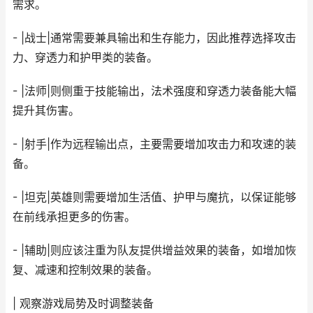
需求。
- |战士|通常需要兼具输出和生存能力，因此推荐选择攻击
力、穿透力和护甲类的装备。
- |法师|则侧重于技能输出，法术强度和穿透力装备能大幅
提升其伤害。
- |射手|作为远程输出点，主要需要增加攻击力和攻速的装
备。
- |坦克|英雄则需要增加生活值、护甲与魔抗，以保证能够
在前线承担更多的伤害。
- |辅助|则应该注重为队友提供增益效果的装备，如增加恢
复、减速和控制效果的装备。
| 观察游戏局势及时调整装备