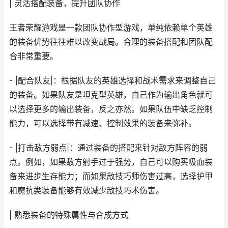
| 灵活搭配装备，提升团队协作
王者荣耀游戏是一款团队协作型游戏，单纯依赖单个英雄
的装备优势往往难以改变战局。合理的装备搭配和团队配
合非常重要。
- |配合队友|：根据队友的英雄选择和战术需求来调整自己
的装备。如果队友是坦克型英雄，自己作为输出角色就可
以选择更多的输出装备，反之亦然。如果队伍中缺乏控制
能力，可以选择带有减速、控制效果的装备来弥补。
- |打击敌方弱点|：通过装备的搭配来针对敌方阵容的弱
点。例如，如果敌方射手过于强势，自己可以购买吸血装
备来进步生存能力；而如果敌技巧师伤害过高，选择护甲
和魔抗类装备能够有效减少敌技巧术伤害。
| 熟悉装备的特殊属性与合成方式