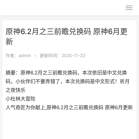
原神6.2月之三前瞻兑换码 原神6月更
新
作者：
admin
•
更新时间：2025-11-23
摘要：原神6.2月之三前瞻兑换码，本次依旧是中文兑换
码，小伙伴们不要弄错了，本次兑换码是中文形式！祈月
之夜快乐
小杜林大冒险
人气奇匠为你献上,原神6.2月之三前瞻兑换码 原神6月更新