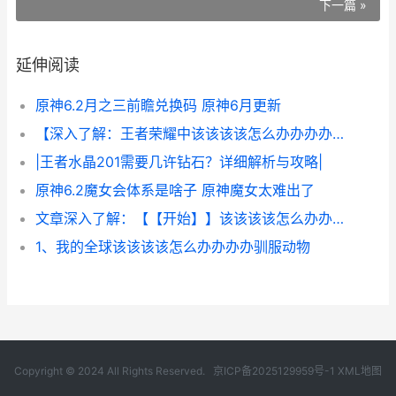
下一篇 »
延伸阅读
原神6.2月之三前瞻兑换码 原神6月更新
【深入了解：王者荣耀中该该该该怎么办办办办有效发育经济】
|王者水晶201需要几许钻石？详细解析与攻略|
原神6.2魔女会体系是啥子 原神魔女太难出了
文章深入了解：【【开始】】该该该该怎么办办办办在我的全球中轻松获得财富
1、我的全球该该该该怎么办办办办驯服动物
Copyright © 2024 All Rights Reserved.
京ICP备2025129959号-1
XML地图