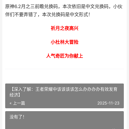
原神6.2月之三前瞻兑换码，本次依旧是中文兑换码，小伙
伴们不要弄错了，本次兑换码是中文形式！
祈月之夜高兴
小杜林大冒险
人气奇匠为你献上
【深入了解：王者荣耀中该该该该怎么办办办办有效发育
经济】
« 上一篇
2025-11-23
没有了！