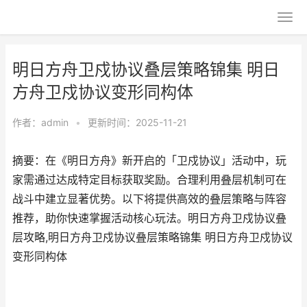
明日方舟卫戍协议叠层策略锦集 明日
方舟卫戍协议变形同构体
作者：
admin
•
更新时间：2025-11-21
摘要：在《明日方舟》新开启的「卫戍协议」活动中，玩
家需通过达成特定目标获取奖励。合理利用叠层机制可在
战斗中建立显著优势。以下将提供高效的叠层策略与阵容
推荐，助你快速掌握活动核心玩法。明日方舟卫戍协议叠
层攻略,明日方舟卫戍协议叠层策略锦集 明日方舟卫戍协议
变形同构体