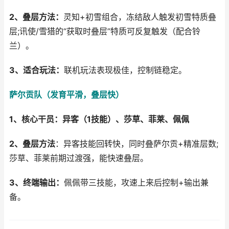
2、叠层方法：
灵知+初雪组合，冻结敌人触发初雪特质叠
层;讯使/雪猎的“获取时叠层”特质可反复触发（配合铃
兰）。
3、适合玩法：
联机玩法表现极佳，控制链稳定。
萨尔贡队（发育平滑，叠层快）
1、核心干员：异客（1技能）、莎草、菲莱、佩佩
2、叠层方法
：异客技能回转快，同时叠萨尔贡+精准层数;
莎草、菲莱前期过渡强，能快速叠层。
3、终端输出：
佩佩带三技能，攻速上来后控制+输出兼
备。