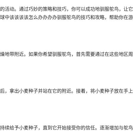
的活动。通过巧妙的策略和技巧，你可以成功地驯服鸵鸟，让它
球中该该该该怎么办办办办驯服鸵鸟的技巧和攻略，帮助你在游
燥地带附近。如果你希望驯服鸵鸟，首先需要通过在这些地区周
后，拿出小麦种子并站在它的附近。接着，将小麦种子放在手上
持续给予小麦种子，直到它开始接受你的信任。逐渐增加与鸵鸟