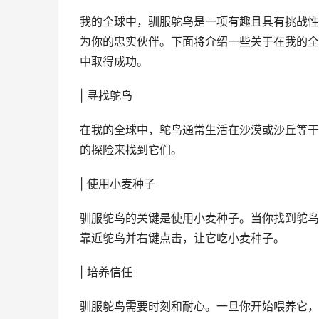
我的全球中，驯服鸵鸟是一项有趣且具有挑战性
为你的忠实伙伴。下面将介绍一些关于在我的全
中取得成功。
| 寻找鸵鸟
在我的全球中，鸵鸟通常生活在沙漠或沙丘等干
的探险来找到它们。
| 使用小麦种子
驯服鸵鸟的关键是使用小麦种子。当你找到鸵鸟
靠近鸵鸟并右键点击，让它吃小麦种子。
| 培养信任
驯服鸵鸟需要时刻和耐心。一旦你开始喂养它，