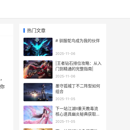
热门文章
# 驯服鸵鸟成为我的伙伴
2025-11-06
|王者钻石排位攻略：从入
门到精通的完整指南|
2025-11-06
，
墨守孤城丁不二阵型如何
你
组合
2025-11-05
下一站江湖Ⅱ重天教毒流
核心道具幽炎秘典获取方
式 下一站江湖重阳遗刻残
2025-11-05
卷怎么领悟