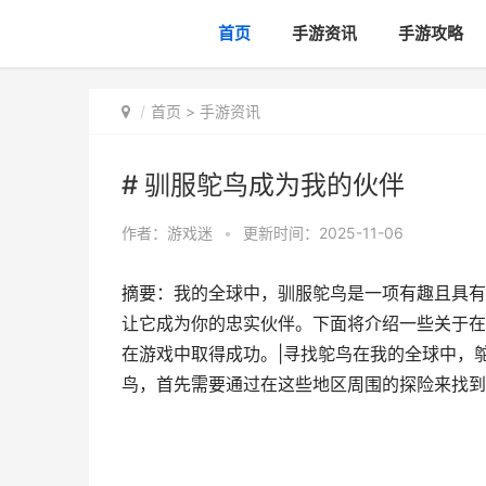
首页
手游资讯
手游攻略
首页
>
手游资讯
# 驯服鸵鸟成为我的伙伴
作者：
游戏迷
•
更新时间：2025-11-06
摘要：我的全球中，驯服鸵鸟是一项有趣且具有
让它成为你的忠实伙伴。下面将介绍一些关于在
在游戏中取得成功。|寻找鸵鸟在我的全球中，
鸟，首先需要通过在这些地区周围的探险来找到它