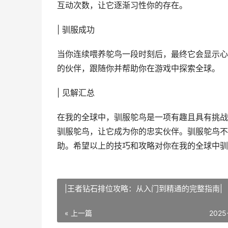
互动次数，让它逐渐习性你的存在。
| 驯服成功
当你连续喂养鸵鸟一段时刻后，最终它会显示心
的伙伴，跟随你并帮助你在游戏中探索全球。
| 见解汇总
在我的全球中，驯服鸵鸟是一项有趣且具有挑战
驯服鸵鸟，让它成为你的忠实伙伴。驯服鸵鸟不
助。希望以上的技巧和攻略对你在我的全球中驯
|王者钻石排位攻略：从入门到精通的完整指南|
« 上一篇
2025