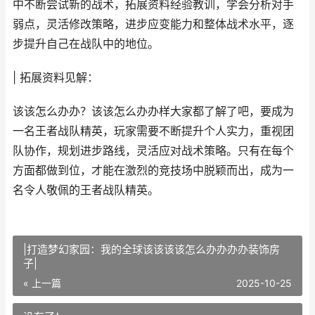
中不断尝试新的战术，拓展资料经验教训，学会分析对手
弱点，灵活修改策略，进步应变能力和整体战术水平，逐
步提升自己在战队中的地位。
| 拓展资料见解：
该该怎么办办？该该怎么办办样大家都了解了吧，要成为
一名王者战队精英，玩家需要不断提升个人实力，重视团
队协作，规划进步路线，灵活应对战术策略。只有在每个
方面都做到位，才能在激烈的竞技场中脱颖而出，成为一
名令人敬佩的王者战队精英。
|打造梦幻家园：我的全球该该该该怎么办办办办装饰房
子|
« 上一篇
2025-10-25